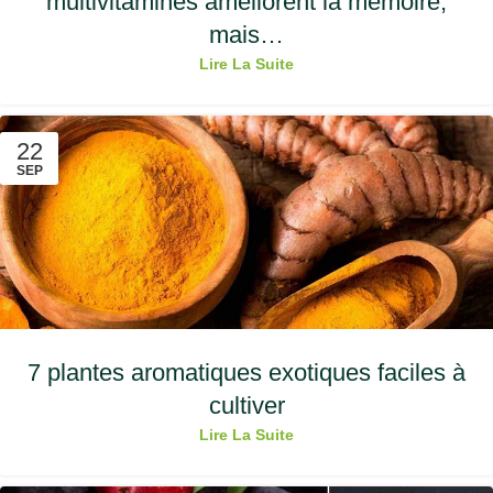
multivitamines améliorent la mémoire,
mais…
Lire La Suite
22
SEP
7 plantes aromatiques exotiques faciles à
cultiver
Lire La Suite