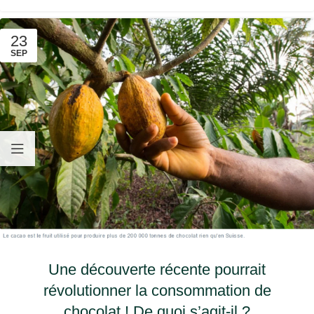
23
SEP
Une découverte récente pourrait
révolutionner la consommation de
chocolat ! De quoi s’agit-il ?