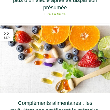
plus d’un siècle après sa disparition
présumée
Lire La Suite
22
SEP
Compléments alimentaires : les