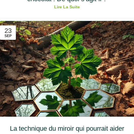
Lire La Suite
23
SEP
La technique du miroir qui pourrait aider