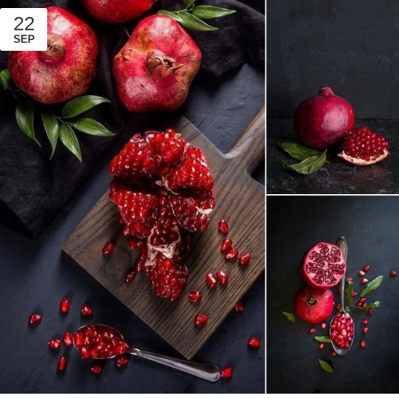
22
SEP