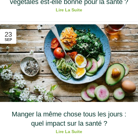
végétales est-elle bonne pour la santé ?
Lire La Suite
23
SEP
Manger la même chose tous les jours :
quel impact sur la santé ?
Lire La Suite