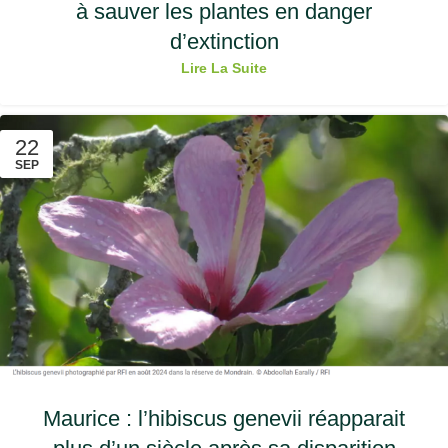
à sauver les plantes en danger
d’extinction
Lire La Suite
22
SEP
Maurice : l’hibiscus genevii réapparait