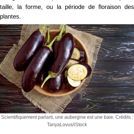
taille, la forme, ou la période de floraison des
plantes.
Scientifiquement parlant, une aubergine est une baie. Crédits :
TanyaLovus/iStock