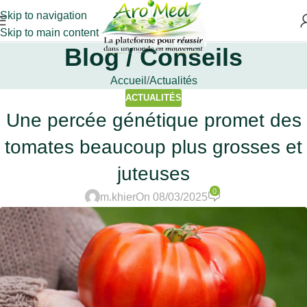
Skip to navigation
Skip to main content
Blog / Conseils
Accueil
Actualités
ACTUALITÉS
Une percée génétique promet des
tomates beaucoup plus grosses et
juteuses
0
m.khier
On 08/03/2025