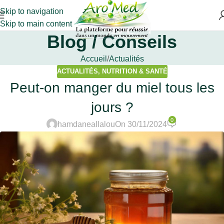
Skip to navigation
Skip to main content
Blog / Conseils
Accueil
Actualités
ACTUALITÉS
,
NUTRITION & SANTÉ
Peut-on manger du miel tous les
jours ?
0
hamdaneallalou
On 30/11/2024