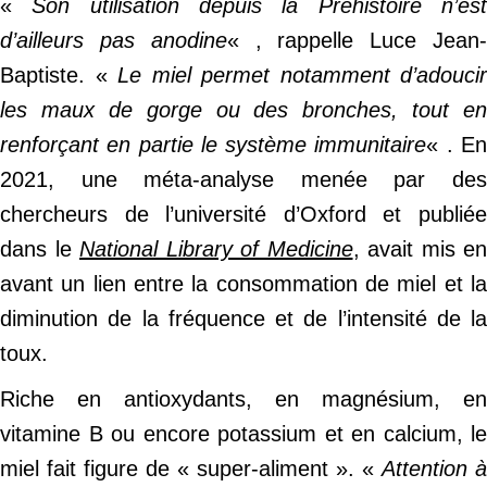
«
Son utilisation depuis la Préhistoire n’es
d’ailleurs pas anodine
« , rappelle Luce Jean
Baptiste. «
Le miel permet notamment d’adoucir
les maux de gorge ou des bronches, tout en
renforçant en partie le système immunitaire
« . E
2021, une méta-analyse menée par des
chercheurs de l’université d’Oxford et publiée
dans le
National Library of Medicine
, avait mis en
avant un lien entre la consommation de miel et la
diminution de la fréquence et de l’intensité de la
toux.
Riche en antioxydants, en magnésium, en
vitamine B ou encore potassium et en calcium, le
miel fait figure de « super-aliment ». «
Attention à