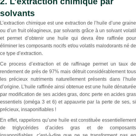
2. L’extraction chimique par
solvants
L’extraction chimique est une extraction de l’huile d’une graine
ou d’un fruit oléagineux, par solvants grâce à un solvant volatil
et permet d’obtenir une huile qui devra être raffinée pour
éliminer les composants nocifs et/ou volatils malodorants né de
ce type d’extraction.
Ce process d’extraction et de raffinage permet un taux de
rendement de près de 97% mais détruit considérablement tous
les précieux nutriments naturellement présents dans l’huile
d’origine. L’huile raffinée ainsi obtenue est une huile dénaturée
par modification de ses acides gras, donc perte en acides gras
essentiels (oméga 3 et 6) et appauvrie par la perte de ses, si
précieux, insaponifiables !
En effet, rappelons qu’une huile est constituée essentiellement
de triglycérides d’acides gras et de composants
insaponifiables, c’est-à-dire que ne se transforment pas en