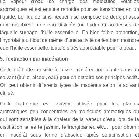
La vapeur d’eau se charge des molécules volatiles
aromatiques et est ensuite refroidie pour se transformer en un
liquide. Le liquide ainsi recueilli se compose de deux phases
non miscibles : une eau distillée (ou hydrolat) au-dessus de
laquelle surnage l’huile essentielle. En bien faible proportion,
l’hydrolat jouit tout de même d’une activité certes bien moindre
que l’huile essentielle, toutefois très appréciable pour la peau.
5. l’extraction par macération
Cette méthode consiste à laisser macérer une plante dans un
solvant (huile, alcool, eau) pour en extraire ses principes actifs.
On peut obtenir différents types de macérats selon le solvant
utilisé.
Cette technique est souvent utilisée pour les plantes
aromatiques peu concentrées en molécules aromatiques ou
qui sont sensibles à la chaleur de la vapeur d’eau lors de la
distillation telles le jasmin, le frangipanier, etc.… pour obtenir
un macérât sous forme d’absolue après solubilisation et