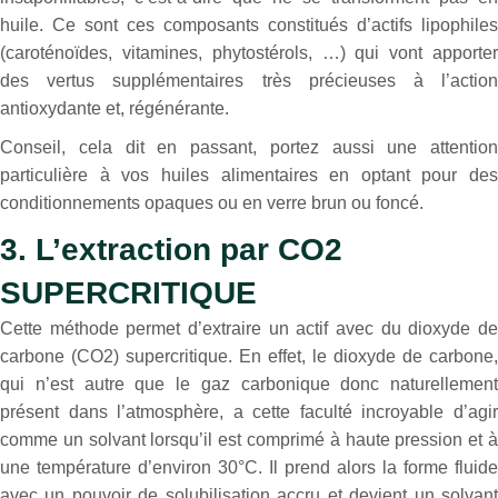
huile. Ce sont ces composants constitués d’actifs lipophiles
(caroténoïdes, vitamines, phytostérols, …) qui vont apporter
des vertus supplémentaires très précieuses à l’action
antioxydante et, régénérante.
Conseil, cela dit en passant, portez aussi une attention
particulière à vos huiles alimentaires en optant pour des
conditionnements opaques ou en verre brun ou foncé.
3. L’extraction par CO2
SUPERCRITIQUE
Cette méthode permet d’extraire un actif avec du dioxyde de
carbone (CO2) supercritique. En effet, le dioxyde de carbone,
qui n’est autre que le gaz carbonique donc naturellement
présent dans l’atmosphère, a cette faculté incroyable d’agir
comme un solvant lorsqu’il est comprimé à haute pression et à
une température d’environ 30°C. Il prend alors la forme fluide
avec un pouvoir de solubilisation accru et devient un solvant