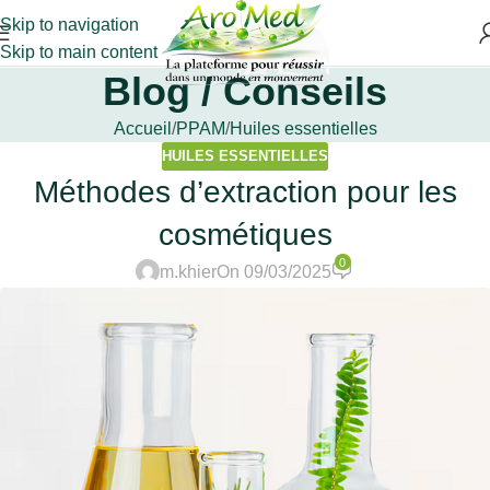
Skip to navigation
Skip to main content
Blog / Conseils
Accueil
PPAM
Huiles essentielles
HUILES ESSENTIELLES
Méthodes d’extraction pour les
cosmétiques
0
m.khier
On 09/03/2025