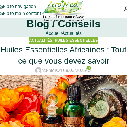
Skip to navigation
Skip to main content
Blog / Conseils
Accueil
Actualités
ACTUALITÉS
,
HUILES ESSENTIELLES
Huiles Essentielles Africaines : Tout
ce que vous devez savoir
0
m.khier
On 09/03/2025