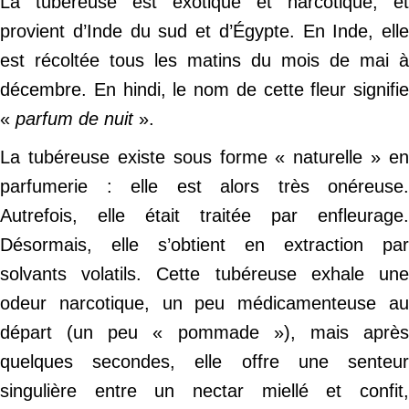
La tubéreuse est exotique et narcotique, et
provient d’Inde du sud et d’Égypte. En Inde, elle
est récoltée tous les matins du mois de mai à
décembre. En hindi, le nom de cette fleur signifie
«
parfum de nuit
».
La tubéreuse existe sous forme « naturelle » en
parfumerie : elle est alors très onéreuse.
Autrefois, elle était traitée par enfleurage.
Désormais, elle s’obtient en extraction par
solvants volatils. Cette tubéreuse exhale une
odeur narcotique, un peu médicamenteuse au
départ (un peu « pommade »), mais après
quelques secondes, elle offre une senteur
singulière entre un nectar miellé et confit,