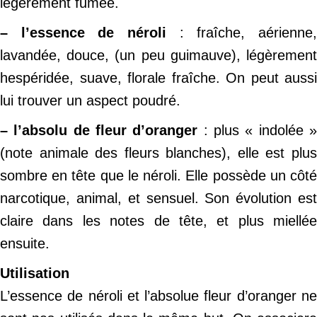
légèrement fumée.
– l’essence de néroli
: fraîche, aérienne
lavandée, douce, (un peu guimauve), légèrement
hespéridée, suave, florale fraîche. On peut aussi
lui trouver un aspect poudré.
– l’absolu de fleur d’oranger
: plus « indolée 
(note animale des fleurs blanches), elle est plus
sombre en tête que le néroli. Elle possède un côté
narcotique, animal, et sensuel. Son évolution est
claire dans les notes de tête, et plus miellée
ensuite.
Utilisation
L’essence de néroli et l’absolue fleur d’oranger ne