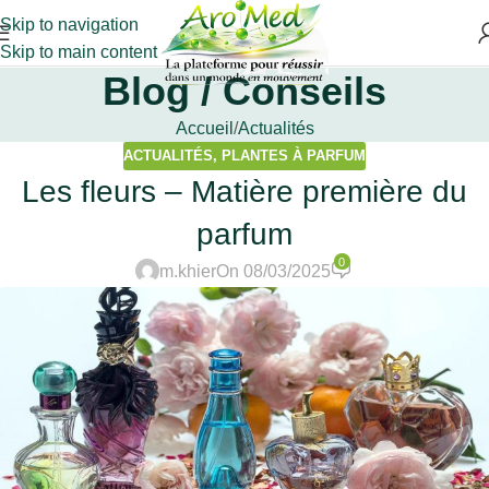
Skip to navigation
Skip to main content
Blog / Conseils
Accueil
Actualités
ACTUALITÉS
,
PLANTES À PARFUM
Les fleurs – Matière première du
parfum
0
m.khier
On 08/03/2025