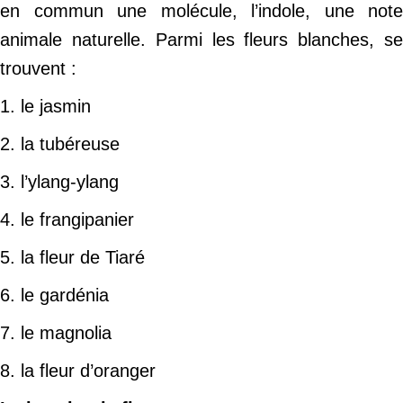
en commun une molécule, l’indole, une note
animale naturelle. Parmi les fleurs blanches, se
trouvent :
1. le jasmin
2. la tubéreuse
3. l’ylang-ylang
4. le frangipanier
5. la fleur de Tiaré
6. le gardénia
7. le magnolia
8. la fleur d’oranger