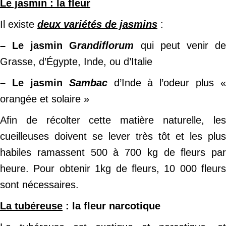
Le jasmin : la fleur
Il existe
deux variétés de jasmins
:
– Le jasmin G
randiflorum
qui peut venir d
Grasse, d’Égypte, Inde, ou d’Italie
– Le jasmin
Sambac
d’Inde à l’odeur plus «
orangée et solaire »
Afin de récolter cette matière naturelle, les
cueilleuses doivent se lever très tôt et les plus
habiles ramassent 500 à 700 kg de fleurs par
heure. Pour obtenir 1kg de fleurs, 10 000 fleurs
sont nécessaires.
La tubéreuse
: la fleur narcotique