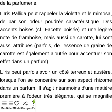
de la parfumerie.
L’Iris Pallida peut rappeler la violette et le mimosa,
de par son odeur poudrée caractéristique. Des
accents boisés (cf. Facette boisée) et une légère
note de framboise, mais aussi de carotte, lui sont
aussi attribués (parfois, de l’essence de graine de
carotte est également ajoutée pour accentuer son
effet dans un parfum).
L’iris peut parfois avoir un côté terreux et austère,
lorsque l’on se concentre sur son aspect rhizome
dans un parfum. Il s’agit néanmoins d’une matière
première à l’odeur très élégante, qui se magnifie
0
sur la peau.
Menu
Sidebar
Wishlist
Compare
Cart