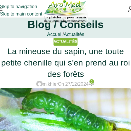
Skip to navigation
Skip to main content
Blog / Conseils
Accueil
Actualités
ACTUALITÉS
La mineuse du sapin, une toute
petite chenille qui s’en prend au roi
des forêts
0
m.khier
On 27/12/2024