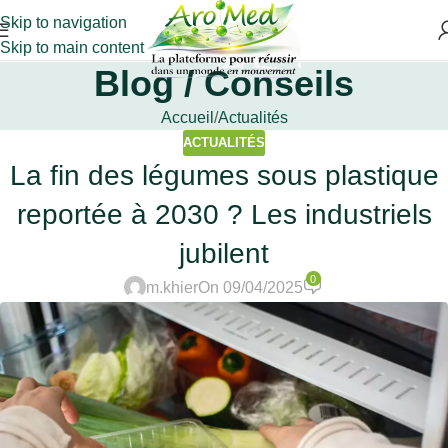
Skip to navigation
Skip to main content
Blog / Conseils
Accueil
Actualités
ACTUALITÉS
La fin des légumes sous plastique
reportée à 2030 ? Les industriels
jubilent
0
m.khier
On 09/04/2025