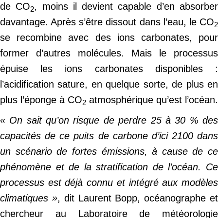
de CO
, moins il devient capable d’en absorbe
2
davantage. Après s’être dissout dans l’eau, le CO
2
se recombine avec des ions carbonates, pour
former d’autres molécules. Mais le processus
épuise les ions carbonates disponibles :
l’acidification sature, en quelque sorte, de plus en
plus l’éponge à CO
atmosphérique qu’est l’océan.
2
« On sait qu’on risque de perdre 25 à 30 % des
capacités de ce puits de carbone d’ici 2100 dans
un scénario de fortes émissions, à cause de ce
phénomène et de la stratification de l’océan. Ce
processus est déjà connu et intégré aux modèles
climatiques »
, dit Laurent Bopp, océanographe e
chercheur au Laboratoire de météorologie