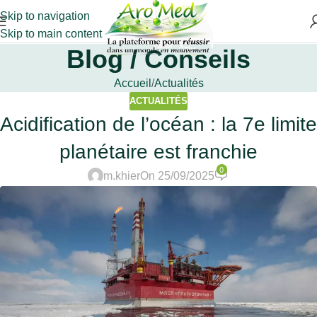
Skip to navigation
Skip to main content
Blog / Conseils
Accueil
Actualités
ACTUALITÉS
Acidification de l’océan : la 7e limite
planétaire est franchie
0
m.khier
On 25/09/2025