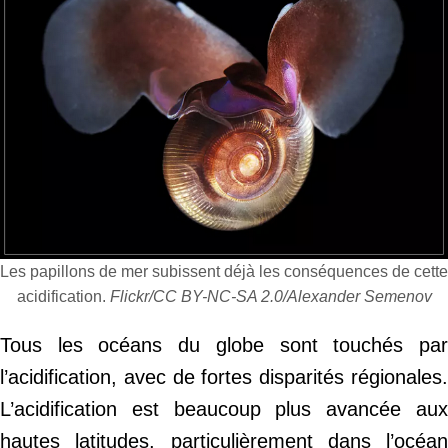
Les papillons de mer subissent déjà les conséquences de cette
acidification.
Flickr/CC BY-NC-SA 2.0/Alexander Semenov
Tous les océans du globe sont touchés par
l’acidification, avec de fortes disparités régionales.
L’acidification est beaucoup plus avancée aux
hautes latitudes, particulièrement dans l’océan