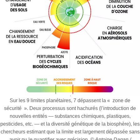
Sur les 9 limites planétaires, 7 dépassent la «
zone de
sécurité
». Deux processus sont hachurés (l’introduction de
nouvelles entités — substances chimiques, plastiques,
pesticides, etc. — et la diversité génétique de la biosphère), les
chercheurs estimant que la limite est largement dépassée sans
avoir pu le quantifier avec précision.
© Antoine Dagan /