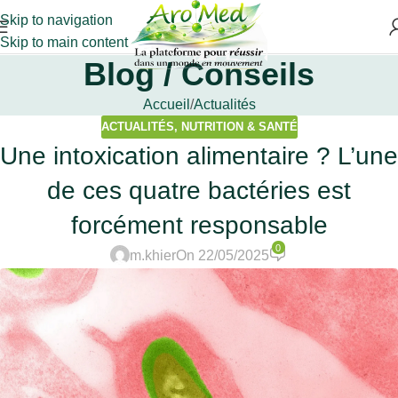
Skip to navigation
Skip to main content
Blog / Conseils
Accueil
Actualités
ACTUALITÉS
,
NUTRITION & SANTÉ
Une intoxication alimentaire ? L’une
de ces quatre bactéries est
forcément responsable
0
m.khier
On 22/05/2025