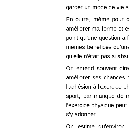
garder un mode de vie sai
En outre, même pour que
améliorer ma forme et es
point qu’une question a f
mêmes bénéfices qu’une 
qu’elle n’était pas si ab
On entend souvent dire 
améliorer ses chances 
l’adhésion à l’exercice 
sport, par manque de m
l’exercice physique peut
s’y adonner.
On estime qu’environ 