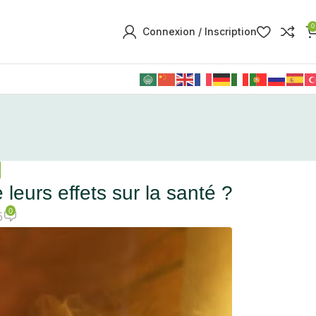
0
Connexion / Inscription
É
leurs effets sur la santé ?
0
5