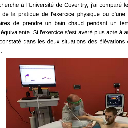
rche à l’Université de Coventry, j’ai comparé les 
t de la pratique de l’exercice physique ou d’une
ires de prendre un bain chaud pendant un temp
quivalente. Si l’exercice s’est avéré plus apte à 
nstaté dans les deux situations des élévations 
.