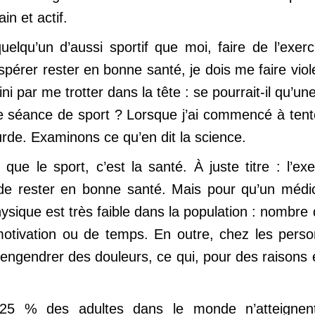
n et actif.
lqu’un d’aussi sportif que moi, faire de l’exerci
pérer rester en bonne santé, je dois me faire vio
ini par me trotter dans la tête : se pourrait-il qu’
séance de sport ? Lorsque j’ai commencé à tenter 
surde. Examinons ce qu’en dit la science.
que le sport, c’est la santé. À juste titre : l’
de rester en bonne santé. Mais pour qu’un médic
physique est très faible dans la population : nombr
otivation ou de temps. En outre, chez les perso
 engendrer des douleurs, ce qui, pour des raisons 
25 % des adultes dans le monde n’atteignent