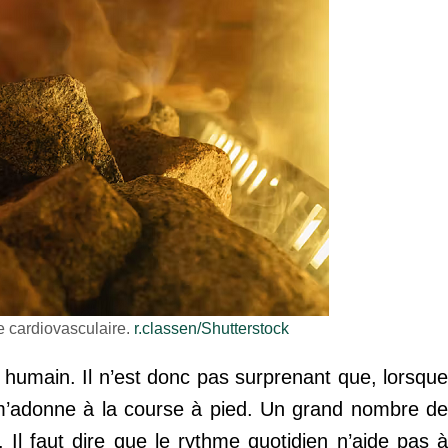
e cardiovasculaire.
r.classen/Shutterstock
ps humain. Il n’est donc pas surprenant que, lorsque
u m’adonne à la course à pied. Un grand nombre de
 Il faut dire que le rythme quotidien n’aide pas à