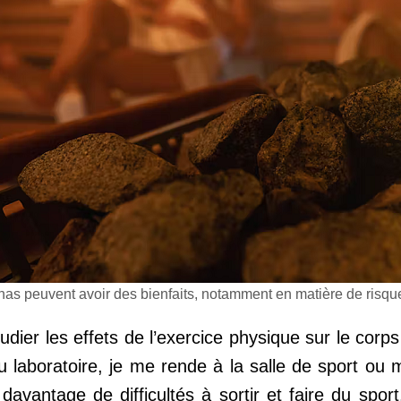
as peuvent avoir des bienfaits, notamment en matière de risqu
tudier les effets de l’exercice physique sur le cor
u laboratoire, je me rende à la salle de sport o
vantage de difficultés à sortir et faire du sport.