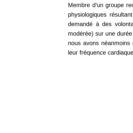
Membre d’un groupe reche
physiologiques résultan
demandé à des volonta
modérée) sur une durée é
nous avons néanmoins co
leur fréquence cardiaque