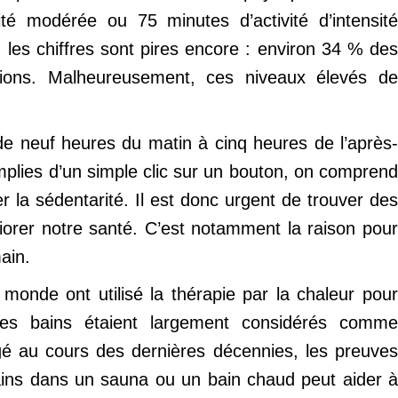
té modérée ou 75 minutes d’activité d’intensité
es chiffres sont pires encore : environ 34 % des
ns. Malheureusement, ces niveaux élevés de
e neuf heures du matin à cinq heures de l’après-
mplies d’un simple clic sur un bouton, on comprend
la sédentarité. Il est donc urgent de trouver des
liorer notre santé. C’est notamment la raison pour
ain.
 monde ont utilisé la thérapie par la chaleur pour
 des bains étaient largement considérés comme
gé au cours des dernières décennies, les preuves
ains dans un sauna ou un bain chaud peut aider à