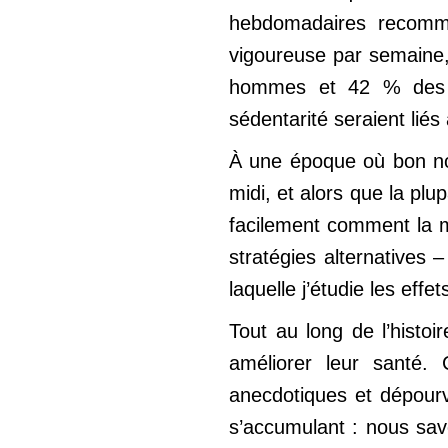
hebdomadaires recomman
vigoureuse par semaine,
hommes et 42 % des f
sédentarité seraient lié
À une époque où bon nom
midi, et alors que la pl
facilement comment la m
stratégies alternatives 
laquelle j’étudie les ef
Tout au long de l’histo
améliorer leur santé.
anecdotiques et dépour
s’accumulant : nous sav