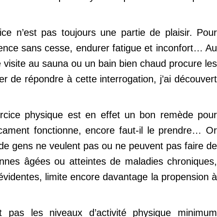
ce n’est pas toujours une partie de plaisir. Pour
lence sans cesse, endurer fatigue et inconfort… Au
une visite au sauna ou un bain bien chaud procure les
de répondre à cette interrogation, j’ai découvert
exercice physique est en effet un bon remède pour
ament fonctionne, encore faut-il le prendre… Or
e de gens ne veulent pas ou ne peuvent pas faire de
nnes âgées ou atteintes de maladies chroniques,
évidentes, limite encore davantage la propension à
 pas les niveaux d’activité physique minimum