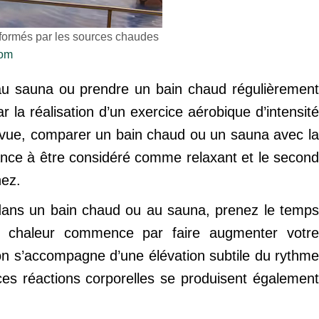
s formés par les sources chaudes
com
e au sauna ou prendre un bain chaud régulièrement
r la réalisation d’un exercice aérobique d’intensité
re vue, comparer un bain chaud ou un sauna avec la
dance à être considéré comme relaxant et le second
nez.
 dans un bain chaud ou au sauna, prenez le temps
e chaleur commence par faire augmenter votre
on s’accompagne d’une élévation subtile du rythme
ces réactions corporelles se produisent également