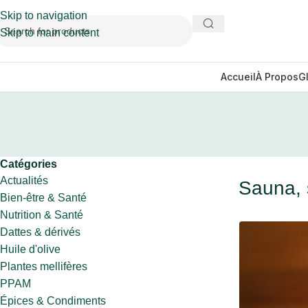
Skip to navigation
Skip to main content
Accueil
À Propos
G
Catégories
Actualités
Sauna, s
Bien-être & Santé
Nutrition & Santé
Dattes & dérivés
Huile d'olive
Plantes mellifères
PPAM
Épices & Condiments