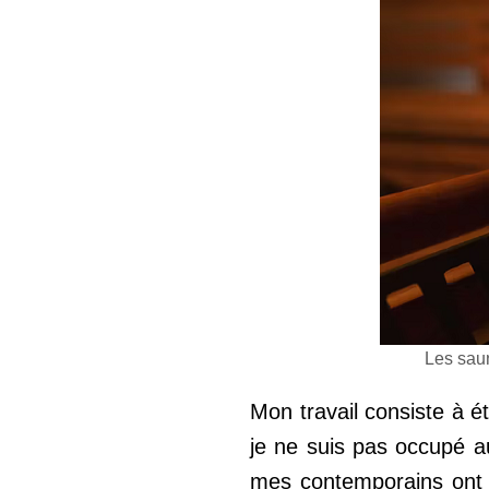
Les saun
Mon travail consiste à é
je ne suis pas occupé a
mes contemporains ont da