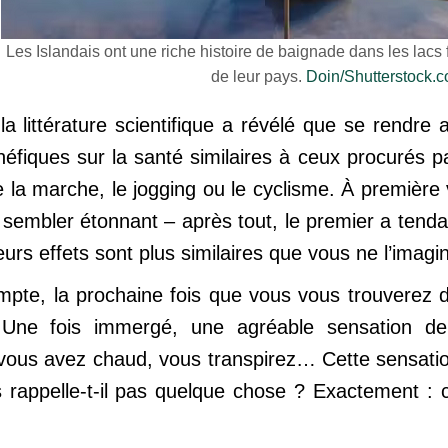
Les Islandais ont une riche histoire de baignade dans les lac
de leur pays.
Doin/Shutterstock.
la littérature scientifique a révélé que se rendr
néfiques sur la santé similaires à ceux procurés pa
ue la marche, le jogging ou le cyclisme. À premiè
t sembler étonnant – après tout, le premier a ten
urs effets sont plus similaires que vous ne l’imagi
mpte, la prochaine fois que vous vous trouverez
. Une fois immergé, une agréable sensation d
 vous avez chaud, vous transpirez… Cette sensati
 rappelle-t-il pas quelque chose ? Exactement : 