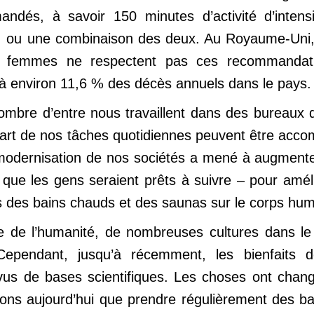
dés, à savoir 150 minutes d’activité d’intensi
 ou une combinaison des deux. Au Royaume-Uni, l
emmes ne respectent pas ces recommandatio
s à environ 11,6 % des décès annuels dans le pays.
bre d’entre nous travaillent dans des bureaux d
upart de nos tâches quotidiennes peuvent être acco
odernisation de nos sociétés a mené à augmenter 
– que les gens seraient prêts à suivre – pour amé
fets des bains chauds et des saunas sur le corps hum
ire de l’humanité, de nombreuses cultures dans le
 Cependant, jusqu’à récemment, les bienfaits
vus de bases scientifiques. Les choses ont chan
ons aujourd’hui que prendre régulièrement des b