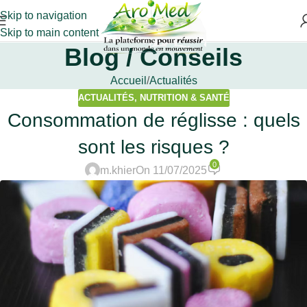
Skip to navigation
Skip to main content
Blog / Conseils
Accueil
Actualités
ACTUALITÉS
,
NUTRITION & SANTÉ
Consommation de réglisse : quels
sont les risques ?
0
m.khier
On 11/07/2025