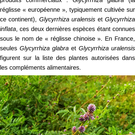
produits commerciaux :
Glycyrrhiza glabra
(la
réglisse « européenne », typiquement cultivée sur
ce continent),
Glycyrrhiza uralensis
et
Glycyrrhiz
inflata
, ces deux dernières espèces étant connues
sous le nom de « réglisse chinoise ». En France,
seules
Glycyrrhiza glabra
et
Glycyrrhiza uralensis
figurent sur la liste des plantes autorisées dans
les compléments alimentaires.