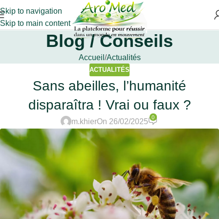
Skip to navigation
Skip to main content
Blog / Conseils
Accueil
Actualités
ACTUALITÉS
Sans abeilles, l’humanité
disparaîtra ! Vrai ou faux ?
0
m.khier
On 26/02/2025