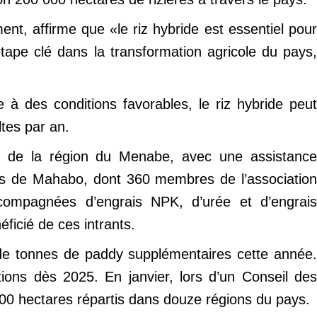
t, affirme que «le riz hybride est essentiel pour
tape clé dans la transformation agricole du pays,
à des conditions favorables, le riz hybride peut
ltes par an.
ts de la région du Menabe, avec une assistance
urs de Mahabo, dont 360 membres de l’association
compagnées d’engrais NPK, d’urée et d’engrais
éficié de ces intrants.
on de tonnes de paddy supplémentaires cette année.
tations dès 2025. En janvier, lors d’un Conseil des
 000 hectares répartis dans douze régions du pays.