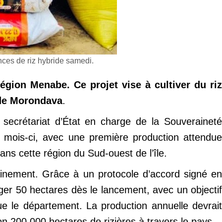
ces de riz hybride samedi.
égion Menabe. Ce projet vise à cultiver du riz
t de Morondava
.
secrétariat d’État en charge de la Souveraineté
mois-ci, avec une première production attendue
ans cette région du Sud-ouest de l’île.
ainement. Grâce à un protocole d’accord signé en
r 50 hectares dès le lancement, avec un objectif
ue le département. La production annuelle devrait
n 200 000 hectares de rizières à travers le pays.