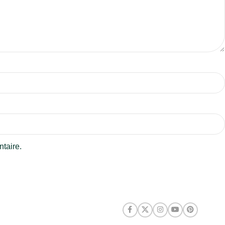
taire.