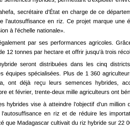
efa, secrétaire d’État en charge de ce départemen
 l’autosuffisance en riz. Ce projet marque une é
sion à l’échelle nationale».
également par ses performances agricoles. Grâce 
 12 tonnes par hectare et offrir jusqu’à trois réco
bride seront distribuées dans les cinq distric
es équipes spécialisées. Plus de 1 360 agriculte
a, ont déjà reçu leurs semences hybrides, ac
 et février, trente-deux mille agriculteurs ont bén
es hybrides vise à atteindre l’objectif d’un milli
re l’autosuffisance en riz et de réduire les impor
ncé que Madagascar cultivait du riz hybride sur 22