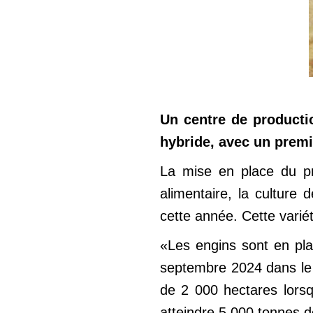
Un centre de producti
hybride, avec un premi
La mise en place du pr
alimentaire, la cultur
cette année. Cette variét
«Les engins sont en pl
septembre 2024 dans le
de 2 000 hectares lorsq
atteindre 5 000 tonnes d