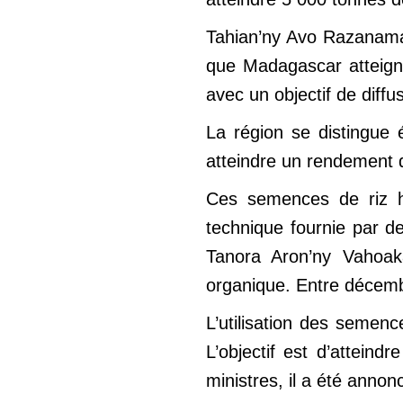
Tahian’ny Avo Razanamah
que Madagascar atteigne
avec un objectif de diffu
La région se distingue 
atteindre un rendement de
Ces semences de riz hy
technique fournie par d
Tanora Aron’ny Vahoak
organique. Entre décembre
L’utilisation des semenc
L’objectif est d’atteind
ministres, il a été anno