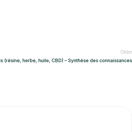
Older
s (résine, herbe, huile, CBD) – Synthèse des connaissances