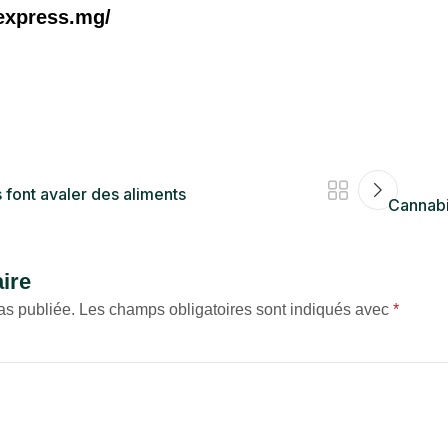
express.mg/
 font avaler des aliments
Cannabi
ire
as publiée.
Les champs obligatoires sont indiqués avec
*