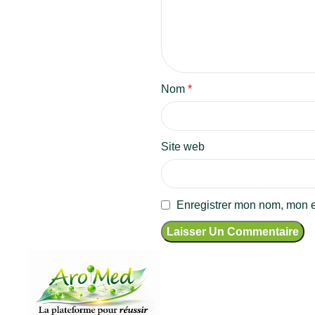
Nom
*
Site web
Enregistrer mon nom, mon e