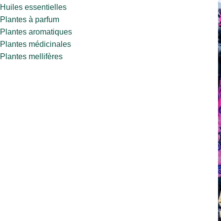
Huiles essentielles
Plantes à parfum
Plantes aromatiques
Plantes médicinales
Plantes mellifères