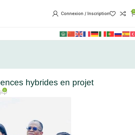
0
Connexion / Inscription
ences hybrides en projet
0
5