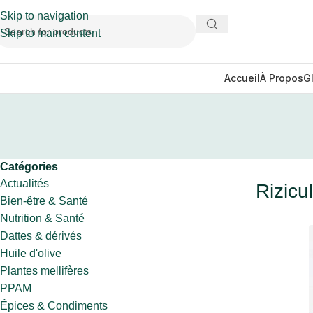
Skip to navigation
Skip to main content
Accueil
À Propos
G
Catégories
Actualités
Rizicu
Bien-être & Santé
Nutrition & Santé
Dattes & dérivés
Huile d'olive
Plantes mellifères
PPAM
Épices & Condiments