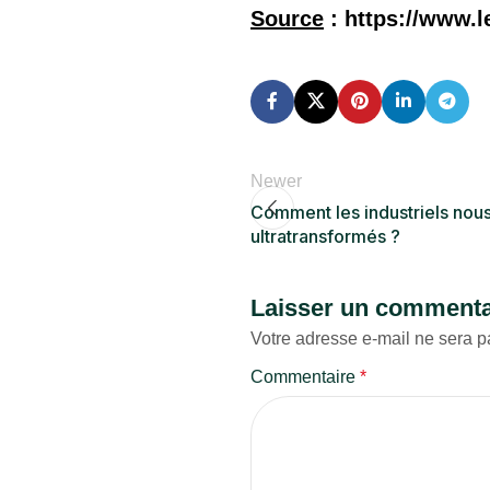
Source
: https://www.l
Newer
Comment les industriels nous
ultratransformés ?
Laisser un commenta
Votre adresse e-mail ne sera p
Commentaire
*