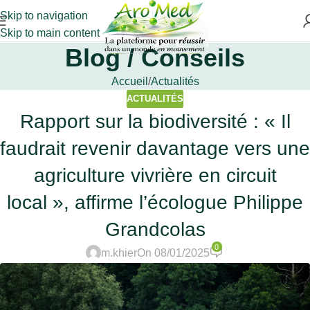
Skip to navigation
Skip to main content
Blog / Conseils
Accueil
Actualités
ACTUALITÉS
Rapport sur la biodiversité : « Il
faudrait revenir davantage vers une
agriculture vivrière en circuit
local », affirme l’écologue Philippe
Grandcolas
0
m.khier
On 08/01/2025