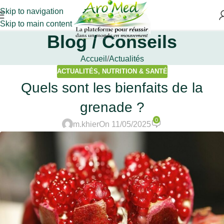
Skip to navigation
Skip to main content
Blog / Conseils
Accueil
Actualités
ACTUALITÉS
,
NUTRITION & SANTÉ
Quels sont les bienfaits de la
grenade ?
0
m.khier
On 11/05/2025