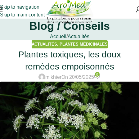
Skip to navigation
Skip to main content
Blog / Conseils
Accueil
Actualités
ACTUALITÉS
,
PLANTES MÉDICINALES
Plantes toxiques, les doux
remèdes empoisonnés
0
m.khier
On 20/05/2025