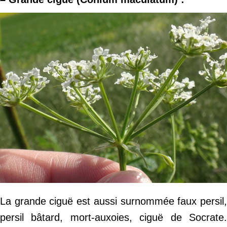
La grande ciguë est aussi surnommée faux persil,
persil bâtard, mort-auxoies, ciguë de Socrate.