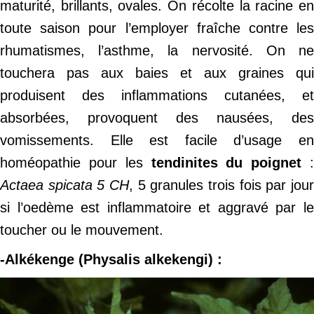
maturité, brillants, ovales. On récolte la racine en
toute saison pour l’employer fraîche contre les
rhumatismes, l’asthme, la nervosité. On ne
touchera pas aux baies et aux graines qui
produisent des inflammations cutanées, et
absorbées, provoquent des nausées, des
vomissements. Elle est facile d’usage en
homéopathie pour les
tendinites du poignet
Actaea spicata 5 CH
, 5 granules trois fois par jour
si l’oedème est inflammatoire et aggravé par le
toucher ou le mouvement.
-Alkékenge (Physalis alkekengi) :