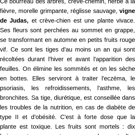
Ce bourreau des arbres, crève-chemin, herbe à la
fièvre, morelle grimpante, réglisse sauvage,
vigne
de Judas,
et crève-chien est une plante vivace
Ses fleurs sont perchées au sommet en grappe,
se transformant en automne en petits fruits rouge
vif. Ce sont les tiges d’au moins un an qui sont
récoltées durant l’hiver et avant l’apparition des
feuilles. On élimine les sommités et on les sèche
en bottes. Elles serviront à traiter l’eczéma, le
psoriasis, les refroidissements, l’asthme, les
bronchites. Sa tige, diurétique, est conseillée dans
les troubles de la nutrition, en cas de diabète de
type II et d’obésité. C’est à forte dose que la
plante est toxique. Les fruits sont mortels : dix