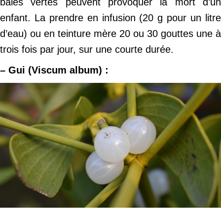
baies vertes peuvent provoquer la mort d’un
enfant. La prendre en infusion (20 g pour un litre
d’eau) ou en teinture mère 20 ou 30 gouttes une à
trois fois par jour, sur une courte durée.
– Gui (Viscum album) :