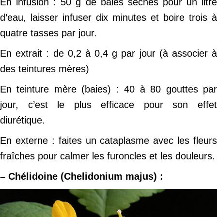
En infusion : 50 g de baies sèches pour un litre
d’eau, laisser infuser dix minutes et boire trois à
quatre tasses par jour.
En extrait : de 0,2 à 0,4 g par jour (à associer à
des teintures mères)
En teinture mère (baies) : 40 à 80 gouttes par
jour, c’est le plus efficace pour son effet
diurétique.
En externe : faites un cataplasme avec les fleurs
fraîches pour calmer les furoncles et les douleurs.
– Chélidoine (Chelidonium majus) :