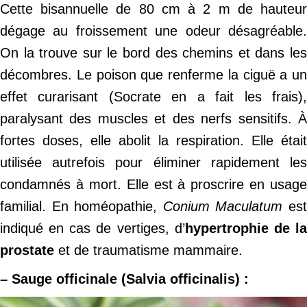
Cette bisannuelle de 80 cm à 2 m de hauteur
dégage au froissement une odeur désagréable.
On la trouve sur le bord des chemins et dans les
décombres. Le poison que renferme la ciguë a un
effet curarisant (Socrate en a fait les frais),
paralysant des muscles et des nerfs sensitifs. À
fortes doses, elle abolit la respiration. Elle était
utilisée autrefois pour éliminer rapidement les
condamnés à mort. Elle est à proscrire en usage
familial. En homéopathie,
Conium Maculatum
es
indiqué en cas de vertiges, d’
hypertrophie de l
prostate
et de traumatisme mammaire.
– Sauge officinale (Salvia officinalis) :