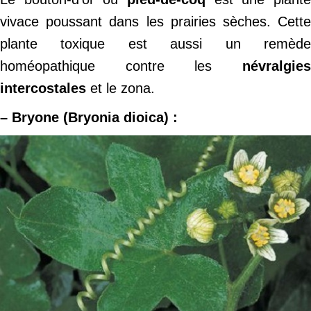
vivace poussant dans les prairies sèches. Cette
plante toxique est aussi un remède
homéopathique contre les
névralgies
intercostales
et le zona.
– Bryone (Bryonia dioica) :