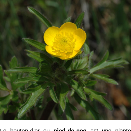
Le bouton-d’or ou
pied-de-coq
est une plant