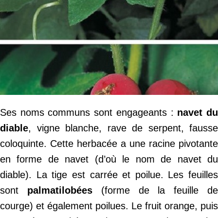
Ses noms communs sont engageants :
navet d
diable
, vigne blanche, rave de serpent, fausse
coloquinte. Cette herbacée a une racine pivotante
en forme de navet (d’où le nom de navet du
diable). La tige est carrée et poilue. Les feuilles
sont
palmatilobées
(forme de la feuille d
courge) et également poilues. Le fruit orange, puis