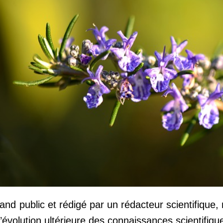
rand public et rédigé par un rédacteur scientifique, 
’évolution ultérieure des connaissances scientifique