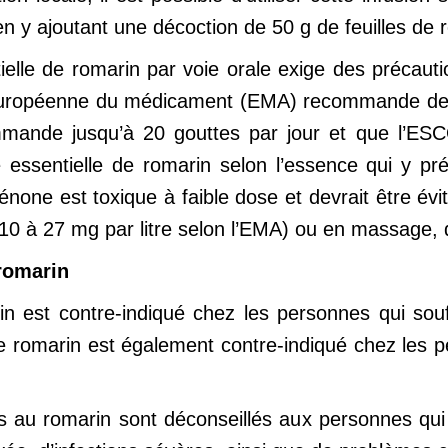
n y ajoutant une décoction de 50 g de feuilles de r
tielle de romarin par voie orale exige des précau
 européenne du médicament (EMA) recommande de n
ande jusqu’à 20 gouttes par jour et que l’ESCOP
ile essentielle de romarin selon l’essence qui y 
énone est toxique à faible dose et devrait être évit
 10 à 27 mg par litre selon l’EMA) ou en massage,
romarin
in est contre-indiqué chez les personnes qui souff
e romarin est également contre-indiqué chez les p
ns au romarin sont déconseillés aux personnes qui