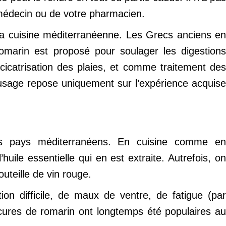
médecin ou de votre pharmacien.
la cuisine méditerranéenne. Les Grecs anciens en
romarin est proposé pour soulager les digestions
a cicatrisation des plaies, et comme traitement des
n usage repose uniquement sur l’expérience acquise
es pays méditerranéens. En cuisine comme en
’huile essentielle qui en est extraite. Autrefois, on
uteille de vin rouge.
tion difficile, de maux de ventre, de fatigue (par
 cures de romarin ont longtemps été populaires au