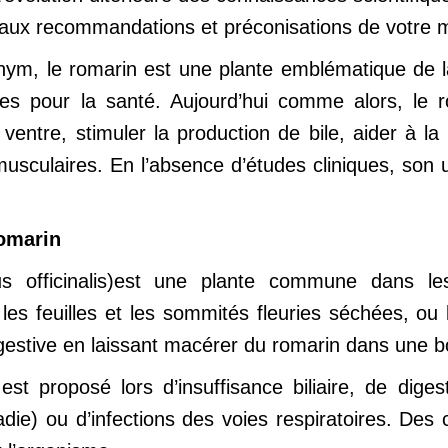
r aux recommandations et préconisations de votre 
hym, le romarin est une plante emblématique de 
tes pour la santé. Aujourd’hui comme alors, le 
e ventre, stimuler la production de bile, aider à l
 musculaires. En l’absence d’études cliniques, so
romarin
s officinalis)est une plante commune dans l
 les feuilles et les sommités fleuries séchées, ou l
gestive en laissant macérer du romarin dans une bo
est proposé lors d’insuffisance biliaire, de diges
ie) ou d’infections des voies respiratoires. Des