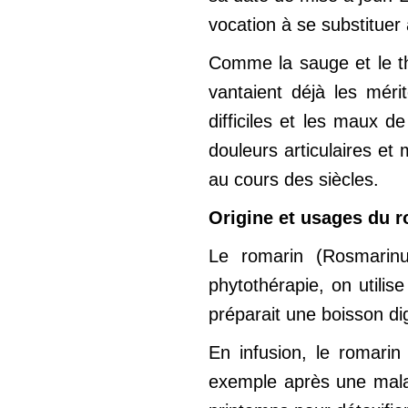
vocation à se substitue
Comme la sauge et le t
vantaient déjà les méri
difficiles et les maux d
douleurs articulaires et
au cours des siècles.
Origine et usages du 
Le romarin (Rosmarinu
phytothérapie, on utilise
préparait une boisson di
En infusion, le romarin 
exemple après une malad