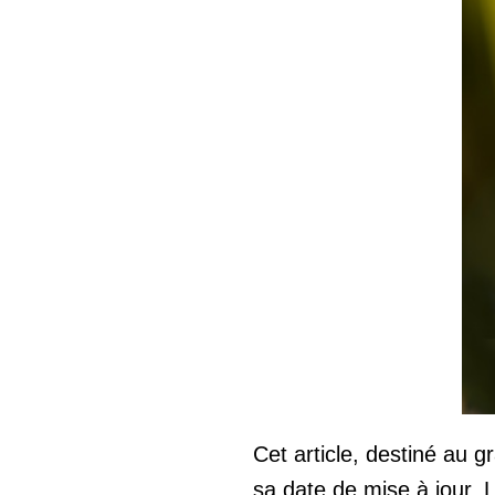
Cet article, destiné au g
sa date de mise à jour. L