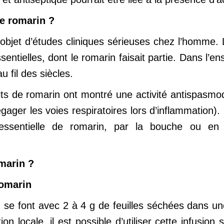
le romarin ?
l’objet d’études cliniques sérieuses chez l’homme
ssentielles, dont le romarin faisait partie. Dans l
 fil des siècles.
its de romarin ont montré une activité antispasmodi
gager les voies respiratoires lors d’inflammation
e essentielle de romarin, par la bouche ou en in
marin ?
romarin
 se font avec 2 à 4 g de feuilles séchées dans une
tion locale, il est possible d’utiliser cette infusio