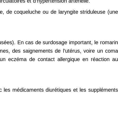
culatoires et d’hypertension artérielle.
me, de coqueluche ou de laryngite striduleuse (une
usées). En cas de surdosage important, le romarin
mes, des saignements de l’utérus, voire un coma
 un eczéma de contact allergique en réaction au
ec les médicaments diurétiques et les suppléments