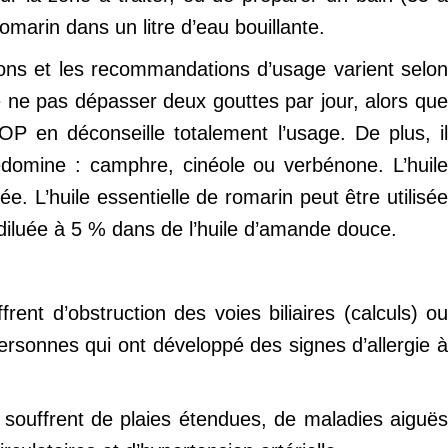
omarin dans un litre d’eau bouillante.
tions et les recommandations d’usage varient selon
e pas dépasser deux gouttes par jour, alors que
 en déconseille totalement l’usage. De plus, il
prédomine : camphre, cinéole ou verbénone. L’huile
ée. L’huile essentielle de romarin peut être utilisée
 diluée à 5 % dans de l’huile d’amande douce.
rent d’obstruction des voies biliaires (calculs) ou
ersonnes qui ont développé des signes d’allergie à
 souffrent de plaies étendues, de maladies aiguës