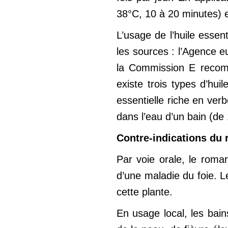
38°C, 10 à 20 minutes) e
L’usage de l’huile essen
les sources : l’Agence
la Commission E recomm
existe trois types d’hu
essentielle riche en verb
dans l’eau d’un bain (de
Contre-indications du 
Par voie orale, le romar
d’une maladie du foie. L
cette plante.
En usage local, les bai