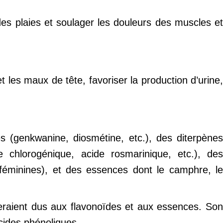
 des plaies et soulager les douleurs des muscles et
les maux de tête, favoriser la production d’urine,
s (genkwanine, diosmétine, etc.), des diterpènes
de chlorogénique, acide rosmarinique, etc.), des
féminines), et des essences dont le camphre, le
 seraient dus aux flavonoïdes et aux essences. Son
acides phénoliques.