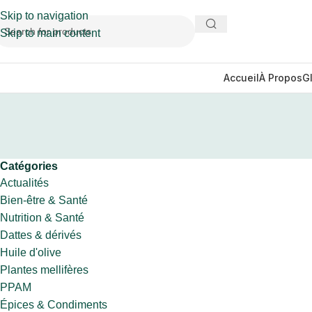
Skip to navigation
Skip to main content
Accueil
À Propos
G
Catégories
Actualités
Bien-être & Santé
Nutrition & Santé
Dattes & dérivés
Huile d'olive
Plantes mellifères
PPAM
Épices & Condiments