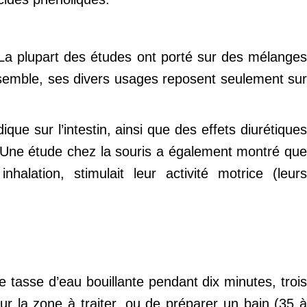
. La plupart des études ont porté sur des mélanges
’ensemble, ses divers usages reposent seulement sur
que sur l’intestin, ainsi que des effets diurétiques
). Une étude chez la souris a également montré que
halation, stimulait leur activité motrice (leurs
 tasse d’eau bouillante pendant dix minutes, trois
n sur la zone à traiter, ou de préparer un bain (35 à