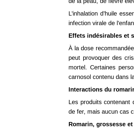
de la peau, de fièvre éle
L’inhalation d’huile ess
infection virale de l’enfan
Effets indésirables et
À la dose recommandée, 
peut provoquer des cri
mortel. Certaines pers
carnosol contenu dans la 
Interactions du romari
Les produits contenant 
de fer, mais aucun cas cl
Romarin, grossesse et 