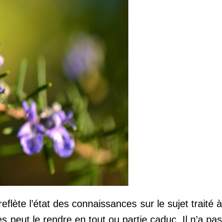
reflète l’état des connaissances sur le sujet traité à
s peut le rendre en tout ou partie caduc. Il n’a pas