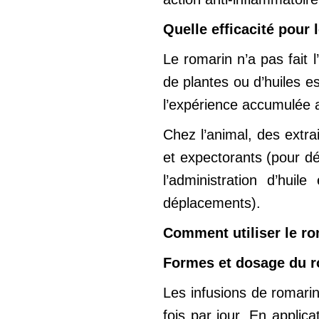
Quelle efficacité pour 
Le romarin n’a pas fait 
de plantes ou d’huiles e
l’expérience accumulée au
Chez l’animal, des extra
et expectorants (pour dé
l’administration d’huil
déplacements).
Comment utiliser le ro
Formes et dosage du 
Les infusions de romarin
fois par jour. En applica