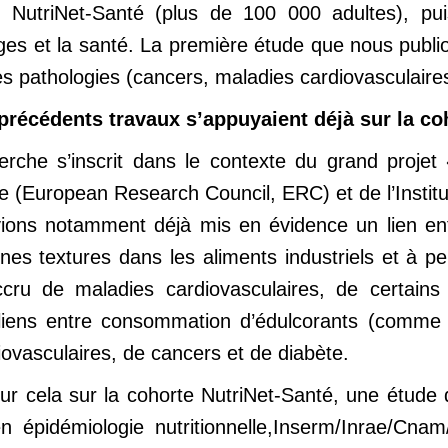
e NutriNet-Santé (plus de 100 000 adultes), pu
es et la santé. La première étude que nous publion
es pathologies (cancers, maladies cardiovasculaires
 précédents travaux s’appuyaient déjà sur la co
rche s’inscrit dans le contexte du grand projet
 (European Research Council, ERC) et de l’Institut
ons notamment déjà mis en évidence un lien entre
ines textures dans les aliments industriels et à p
cru de maladies cardiovasculaires, de certain
iens entre consommation d’édulcorants (comme l
ovasculaires, de cancers et de diabète.
r cela sur la cohorte NutriNet-Santé, une étud
 épidémiologie nutritionnelle,Inserm/Inrae/Cnam