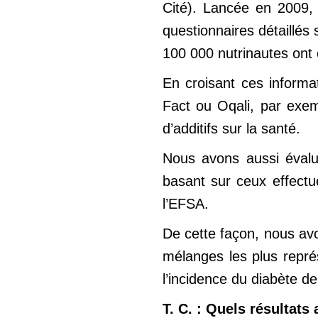
Cité). Lancée en 2009,
questionnaires détaillés 
100 000 nutrinautes ont 
En croisant ces inform
Fact ou Oqali, par exem
d’additifs sur la santé.
Nous avons aussi éval
basant sur ceux effect
l’EFSA.
De cette façon, nous avo
mélanges les plus représ
l’incidence du diabète de
T. C. : Quels résultat