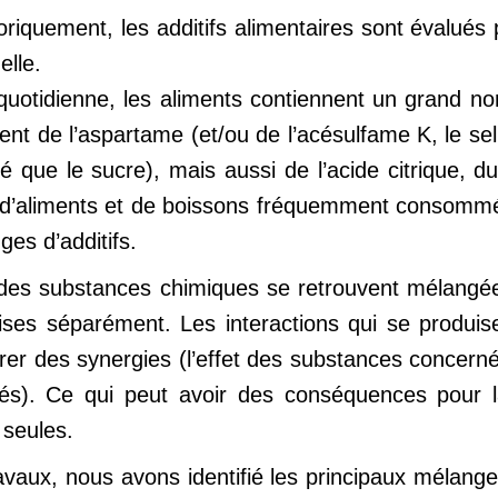
riquement, les additifs alimentaires sont évalués 
elle.
quotidienne, les aliments contiennent un grand no
nt de l’aspartame (et/ou de l’acésulfame K, le se
é que le sucre), mais aussi de l’acide citrique, 
 d’aliments et de boissons fréquemment consommé
es d’additifs.
des substances chimiques se retrouvent mélangées,
prises séparément. Les interactions qui se produi
rer des synergies (l’effet des substances concern
és). Ce qui peut avoir des conséquences pour l
 seules.
vaux, nous avons identifié les principaux mélanges