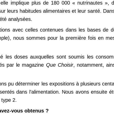
 elle implique plus de 180 000 « nutrinautes »,
sur leurs habitudes alimentaires et leur santé. Dan
été analysées.
ations avec celles contenues dans les bases de
ple), nous sommes pour la première fois en mesu
ué les doses auxquelles sont soumis les conso
ués par le magazine
Que Choisir
, notamment, ains
ns pu déterminer les expositions à plusieurs centai
entés dans l’alimentation. Nous avons ensuite étu
 type 2.
s avez-vous obtenus ?