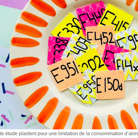
tte étude plaident pour une limitation de la consommation d’alim