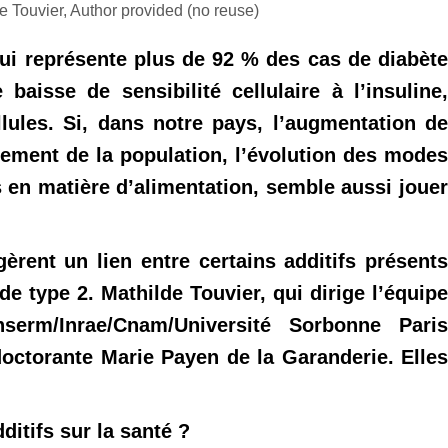
e Touvier, Author provided (no reuse)
qui représente plus de 92 % des cas de diabète
aisse de sensibilité cellulaire à l’insuline,
llules. Si, dans notre pays, l’augmentation de
issement de la population, l’évolution des modes
 en matière d’alimentation, semble aussi jouer
èrent un lien entre certains additifs présents
de type 2. Mathilde Touvier, qui dirige l’équipe
serm/Inrae/Cnam/Université Sorbonne Paris
doctorante Marie Payen de la Garanderie. Elles
itifs sur la santé ?