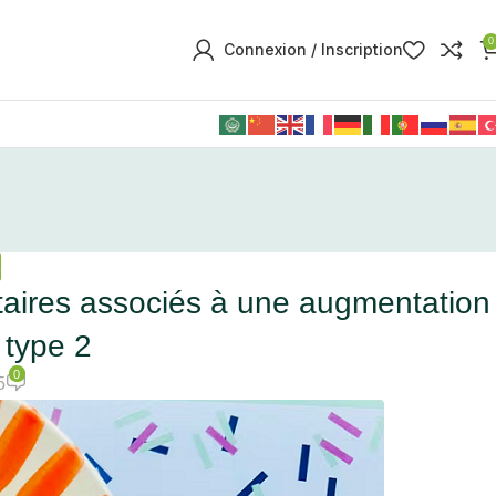
0
Connexion / Inscription
É
ntaires associés à une augmentation
 type 2
0
5