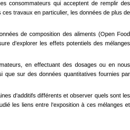
 des consommateurs qui acceptent de remplir des
s ces travaux en particulier, les données de plus de
 données de composition des aliments (Open Food
re d’explorer les effets potentiels des mélanges
mmateurs, en effectuant des dosages ou en nous
i que sur des données quantitatives fournies pa
nes d’additifs différents et observer quels sont les
dié les liens entre l’exposition à ces mélanges et