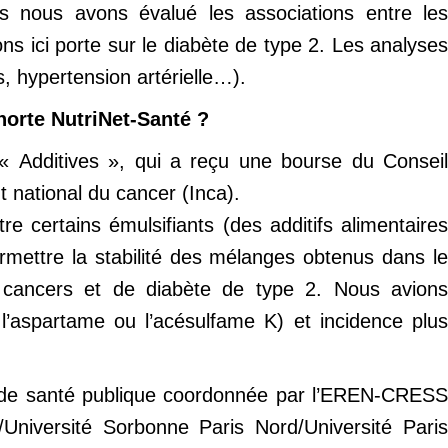
is nous avons évalué les associations entre les
s ici porte sur le diabète de type 2. Les analyses
, hypertension artérielle…).
horte NutriNet-Santé ?
 « Additives », qui a reçu une bourse du Consei
 national du cancer (Inca).
 certains émulsifiants (des additifs alimentaires
ermettre la stabilité des mélanges obtenus dans le
s cancers et de diabète de type 2. Nous avions
’aspartame ou l’acésulfame K) et incidence plus
e de santé publique coordonnée par l’EREN-CRESS
/Université Sorbonne Paris Nord/Université Paris