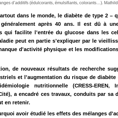
nges d’additifs (édulcorants, émulsifiants, colorants…). Mathild
artout dans le monde, le diabète de type 2 – 
généralement après 40 ans. Il est dû à une b
 qui facilite l’entrée du glucose dans les ce
aladie peut en partie s’expliquer par le vieill
anque d’activité physique et les modifications
tion, de nouveaux résultats de recherche sugg
striels et l’augmentation du risque de diabète 
démiologie nutritionnelle (CRESS-EREN, In
Cité), a encadré ces travaux, conduits par sa 
t en retenir.
rquoi avoir étudié les effets des mélanges d’add