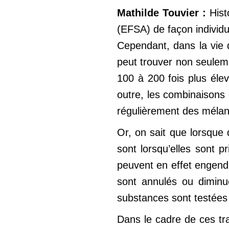
Mathilde Touvier :
Histo
(EFSA) de façon individu
Cependant, dans la vie 
peut trouver non seuleme
100 à 200 fois plus élev
outre, les combinaisons
régulièrement des mélang
Or, on sait que lorsque 
sont lorsqu’elles sont 
peuvent en effet engend
sont annulés ou diminu
substances sont testées
Dans le cadre de ces tra