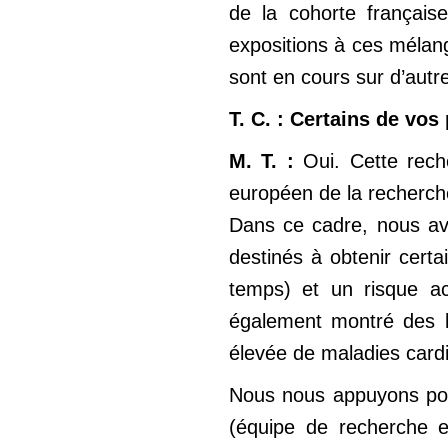
de la cohorte français
expositions à ces mélang
sont en cours sur d’autr
T. C. : Certains de vos
M. T. :
Oui. Cette reche
européen de la recherche
Dans ce cadre, nous avi
destinés à obtenir certa
temps) et un risque ac
également montré des l
élevée de maladies cardi
Nous nous appuyons pou
(équipe de recherche en