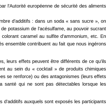
par l’Autorité européenne de sécurité des aliment
mbre d’additifs : dans un soda « sans sucre », on
l de potassium de l’acésulfame, au pouvoir sucrant
du colorant caramel au sulfite d’ammonium, etc. En
s ensemble contribuent au fait que nous ingérons
 leurs effets peuvent être différents de ce qu’ils
sent au sein du « cocktail » de produits chimiques
ées se renforce) ou des antagonismes (leurs effets
a santé qui ne sont pas détectables lorsque les
 d’additifs auxquels sont exposés les participants