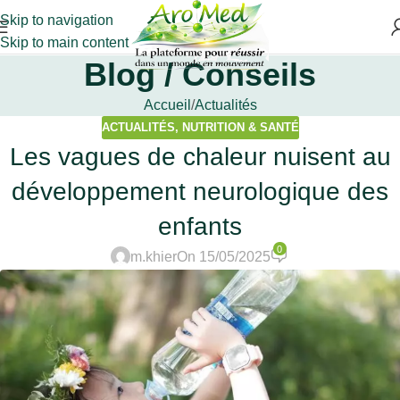
Skip to navigation
Skip to main content
Blog / Conseils
Accueil
Actualités
ACTUALITÉS
,
NUTRITION & SANTÉ
Les vagues de chaleur nuisent au
développement neurologique des
enfants
0
m.khier
On 15/05/2025