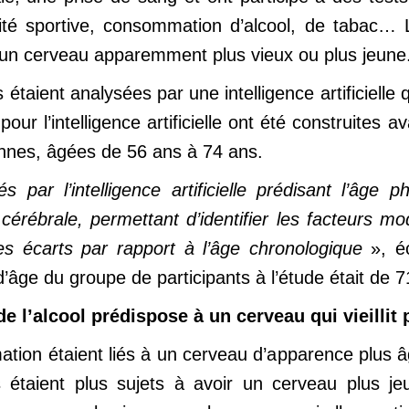
ité sportive, consommation d’alcool, de tabac… L’
’un cerveau apparemment plus vieux ou plus jeune
étaient analysées par une intelligence artificielle 
ur l’intelligence artificielle ont été construites a
nnes, âgées de 56 ans à 74 ans.
s par l’intelligence artificielle prédisant l’âge
cérébrale, permettant d’identifier les facteurs mo
les écarts par rapport à l’âge chronologique
», écr
âge du groupe de participants à l’étude était de 7
 l’alcool prédispose à un cerveau qui vieillit p
ation étaient liés à un cerveau d’apparence plus â
rs étaient plus sujets à avoir un cerveau plus j