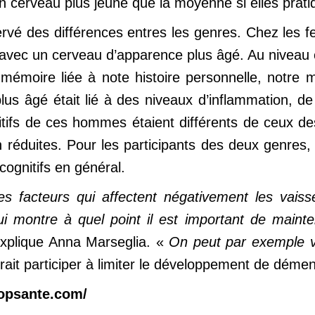
n cerveau plus jeune que la moyenne si elles pratiq
rvé des différences entres les genres. Chez les f
avec un cerveau d’apparence plus âgé. Au niveau c
 mémoire liée à note histoire personnelle, notr
s âgé était lié à des niveaux d’inflammation, de 
itifs de ces hommes étaient différents de ceux de
n réduites. Pour les participants des deux genres, 
cognitifs en général.
es facteurs qui affectent négativement les vais
i montre à quel point il est important de maint
xplique Anna Marseglia. «
On peut par exemple ve
rait participer à limiter le développement de déme
topsante.com/