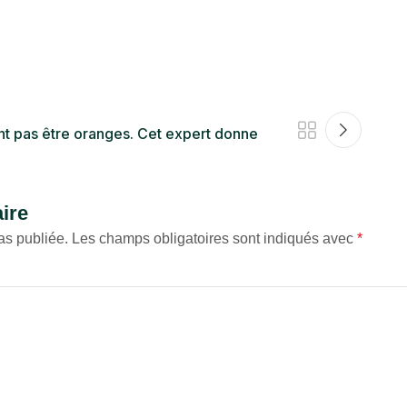
nt pas être oranges. Cet expert donne
ire
as publiée.
Les champs obligatoires sont indiqués avec
*