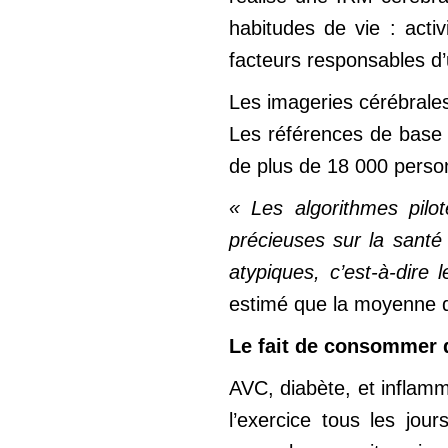
habitudes de vie : activ
facteurs responsables d
Les imageries cérébrales 
Les références de base po
de plus de 18 000 perso
« Les algorithmes piloté
précieuses sur la santé 
atypiques, c’est-à-dire 
estimé que la moyenne d’
Le fait de consommer de
AVC, diabète, et inflamm
l’exercice tous les jou