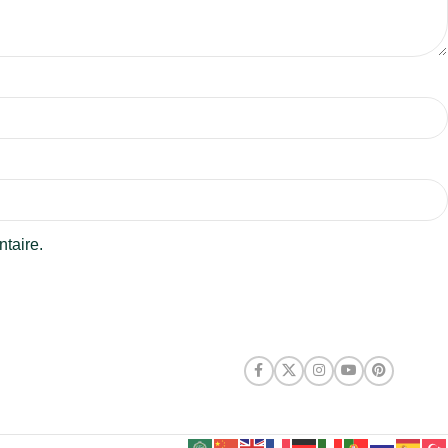
taire.