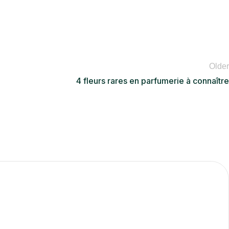
Older
4 fleurs rares en parfumerie à connaître