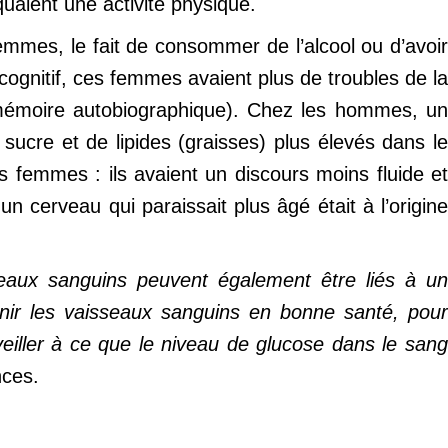
uaient une activité physique.
emmes, le fait de consommer de l’alcool ou d’avoir
ognitif, ces femmes avaient plus de troubles de la
e mémoire autobiographique). Chez les hommes, un
sucre et de lipides (graisses) plus élevés dans le
s femmes : ils avaient un discours moins fluide et
un cerveau qui paraissait plus âgé était à l’origine
seaux sanguins peuvent également être liés à un
enir les vaisseaux sanguins en bonne santé, pour
iller à ce que le niveau de glucose dans le san
nces.