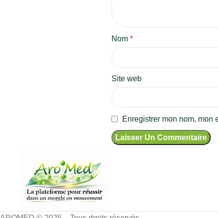
Nom
*
Site web
Enregistrer mon nom, mon e
AROMED © 2025 – Tous droits réservés.