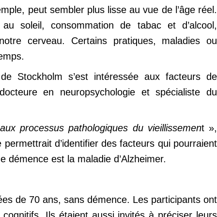
emple, peut sembler plus lisse au vue de l’âge réel.
ce au soleil, consommation de tabac et d’alcool,
notre cerveau. Certains pratiques, maladies ou
temps.
a de Stockholm s’est intéressée aux facteurs de
 docteure en neuropsychologie et spécialiste du
 aux processus pathologiques du vieillissemen
t »
permettrait d’identifier des facteurs qui pourraien
e démence est la maladie d’Alzheimer.
ées de 70 ans, sans démence. Les participants ont
ognitifs. Ils étaient aussi invités à préciser leurs