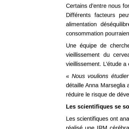
Certains d’entre nous fon
Différents facteurs pe
alimentation déséquil
consommation pourraient l
Une équipe de chercheu
vieillissement du cerv
vieillissement. L’étude a
«
Nous voulions étudier
détaille Anna Marseglia 
réduire le risque de dé
Les scientifiques se son
Les scientifiques ont a
réalisé une IRM cérébral