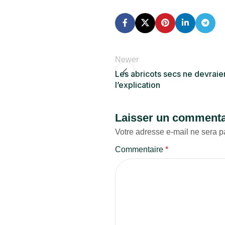
Newer
Les abricots secs ne devraie
l’explication
Laisser un commenta
Votre adresse e-mail ne sera p
Commentaire
*