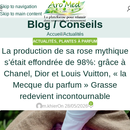
Skip to navigation
Skip to main content
Blog / Conseils
Accueil
Actualités
ACTUALITÉS
,
PLANTES À PARFUM
La production de sa rose mythique
s’était effondrée de 98%: grâce à
Chanel, Dior et Louis Vuitton, « la
Mecque du parfum » Grasse
redevient incontournable
0
m.khier
On 28/05/2026