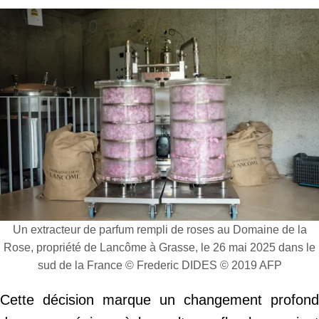
Un extracteur de parfum rempli de roses au Domaine de la
Rose, propriété de Lancôme à Grasse, le 26 mai 2025 dans le
sud de la France © Frederic DIDES © 2019 AFP
Cette décision marque un changement profond