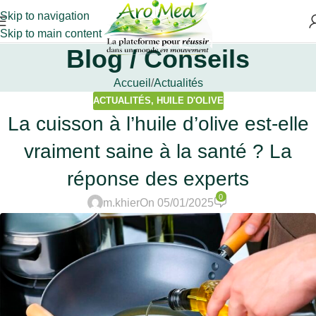
Skip to navigation
Skip to main content
Blog / Conseils
Accueil
Actualités
ACTUALITÉS
,
HUILE D'OLIVE
La cuisson à l’huile d’olive est-elle
vraiment saine à la santé ? La
réponse des experts
0
m.khier
On 05/01/2025