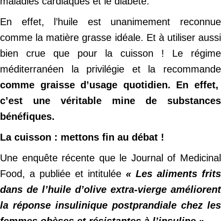
maladies cardiaques et le diabète.
En effet, l’huile est unanimement reconnue
comme la matière grasse idéale. Et à utiliser aussi
bien crue que pour la cuisson ! Le régime
méditerranéen la privilégie et la recommande
comme graisse d’usage quotidien. En effet,
c’est une véritable mine de substances
bénéfiques.
La cuisson : mettons fin au débat !
Une enquête récente que le Journal of Medicinal
Food, a publiée et intitulée
« Les aliments frits
dans de l’huile d’olive extra-vierge améliorent
la réponse insulinique postprandiale chez les
femmes obèses et résistantes à l’insuline »