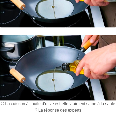
© La cuisson à l’huile d’olive est-elle vraiment saine à la santé
? La réponse des experts