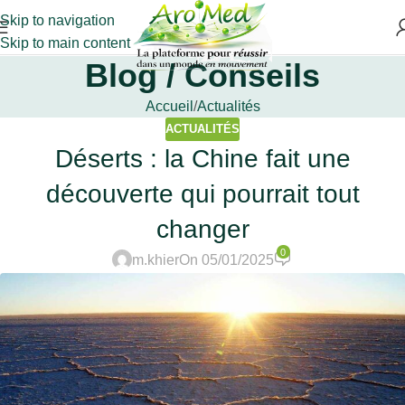
Skip to navigation
Skip to main content
Blog / Conseils
Accueil
Actualités
ACTUALITÉS
Déserts : la Chine fait une
découverte qui pourrait tout
changer
0
m.khier
On 05/01/2025