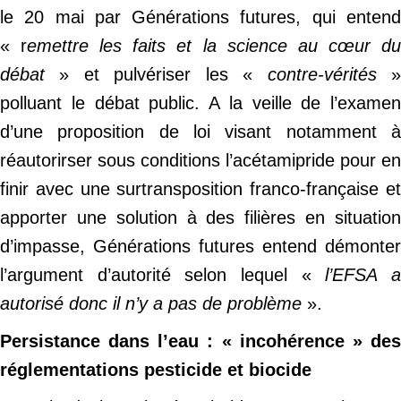
le 20 mai par Générations futures, qui entend
« r
emettre les faits et la science au cœur d
débat
» et pulvériser les «
contre-vérités
polluant le débat public. A la veille de l’examen
d’une proposition de loi visant notamment à
réautorirser sous conditions l’acétamipride pour en
finir avec une surtransposition franco-française et
apporter une solution à des filières en situation
d’impasse, Générations futures entend démonter
l’argument d’autorité selon lequel «
l’EFSA 
autorisé donc il n’y a pas de problème
».
Persistance dans l’eau : « incohérence » des
réglementations pesticide et biocide