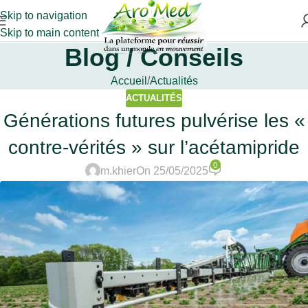
Skip to navigation
Skip to main content
Blog / Conseils
Accueil
Actualités
ACTUALITÉS
Générations futures pulvérise les «
contre-vérités » sur l’acétamipride
0
m.khier
On 25/05/2025