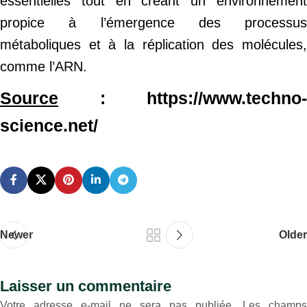
essentielles tout en créant un environnement
propice à l’émergence des processus
métaboliques et à la réplication des molécules,
comme l’ARN.
Source
: https://www.techno-
science.net/
Newer
Older
Laisser un commentaire
Votre adresse e-mail ne sera pas publiée.
Les champs