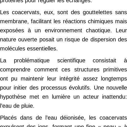
protéines pour réguler les échanges.
Les coacervats, eux, sont des gouttelettes sans
membrane, facilitant les réactions chimiques mais
exposées à un environnement chaotique. Leur
nature ouverte posait un risque de dispersion des
molécules essentielles.
La problématique scientifique consistait à
comprendre comment ces structures primitives
ont pu maintenir leur intégrité assez longtemps
pour initier des processus évolutifs. Une nouvelle
hypothèse met en lumière un acteur inattendu:
l’eau de pluie.
Placés dans de l’eau déionisée, les coacervats
expulsent des ions, formant une fine « peau » à