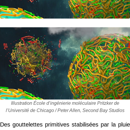
Illustration École d’ingénierie moléculaire Pritzker de
l’Université de Chicago / Peter Allen, Second Bay Studios
Des gouttelettes primitives stabilisées par la pluie