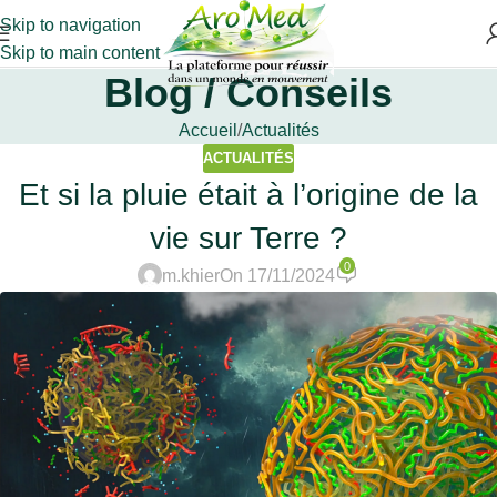
Skip to navigation
Skip to main content
Blog / Conseils
Accueil
Actualités
ACTUALITÉS
Et si la pluie était à l’origine de la
vie sur Terre ?
0
m.khier
On 17/11/2024