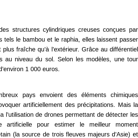
des structures cylindriques creuses conçues par
ls tels le bambou et le raphia, elles laissent passer
plus fraîche qu’à l’extérieur. Grâce au différentiel
s au niveau du sol. Selon les modèles, une tour
 d’environ 1 000 euros.
mbreux pays envoient des éléments chimiques
oquer artificiellement des précipitations. Mais la
 l’utilisation de drones permettant de détecter les
e artificielle pour estimer le meilleur moment
ain (la source de trois fleuves majeurs d’Asie) et