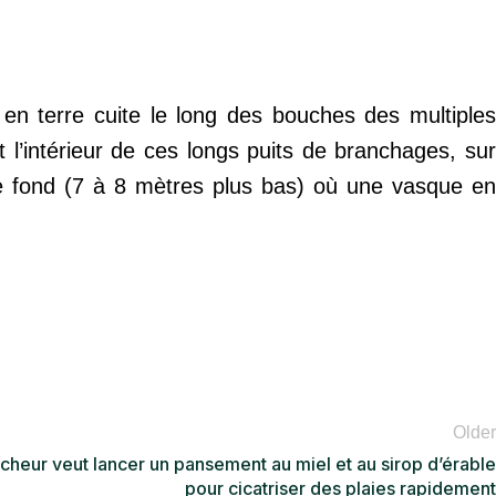
s en terre cuite le long des bouches des multiples
 l’intérieur de ces longs puits de branchages, sur
le fond (7 à 8 mètres plus bas) où une vasque en
Older
cheur veut lancer un pansement au miel et au sirop d’érable
pour cicatriser des plaies rapidement