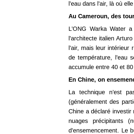
l’eau dans l’air, là où elle
Au Cameroun, des tou
L’ONG Warka Water a in
l’architecte italien Artu
l’air, mais leur intérieu
de température, l’eau 
accumule entre 40 et 80 
En Chine, on ensemen
La technique n’est p
(généralement des partic
Chine a déclaré investir
nuages précipitants (n
d’ensemencement. Le but 