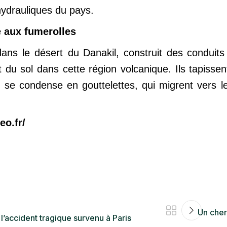
hydrauliques du pays.
e aux fumerolles
 dans le désert du Danakil, construit des conduit
du sol dans cette région volcanique. Ils tapissent
u se condense en gouttelettes, qui migrent vers 
eo.fr/
Un cher
l’accident tragique survenu à Paris