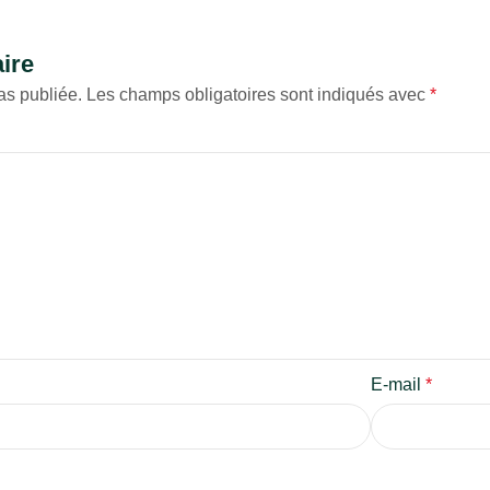
ire
as publiée.
Les champs obligatoires sont indiqués avec
*
E-mail
*