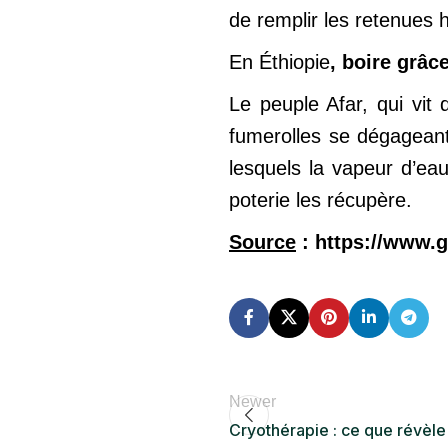
de remplir les retenues 
En Éthiopie
, boire grâc
Le peuple Afar, qui vit
fumerolles se dégageant 
lesquels la vapeur d’ea
poterie les récupère.
Source
: https://www.g
Newer
Cryothérapie : ce que révèle 