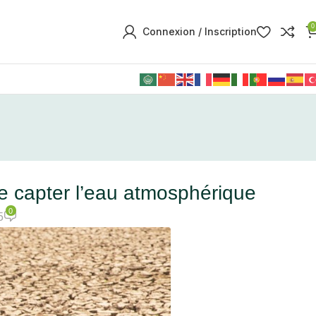
0
Connexion / Inscription
de capter l’eau atmosphérique
0
5