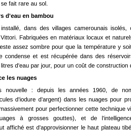
 se fait rare au sol.
rs d’eau en bambou
stallé, dans des villages camerounais isolés, 
ro Vittori. Fabriquées en matériaux locaux et nature
r reste assez sombre pour que la température y soit 
se condense et est récupérée dans des réservoir
litres d’eau par jour, pour un coût de construction
ce les nuages
as nouvelle : depuis les années 1960, de no
ules d’iodure d’argent) dans les nuages pour prov
 massivement pour perfectionner cette technique via
uages à grosses gouttes), et de l’intelligenc
affiché est d’approvisionner le haut plateau tibét