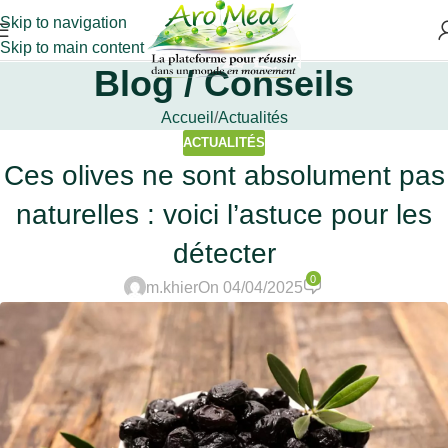
Skip to navigation
Skip to main content
Blog / Conseils
Accueil
Actualités
ACTUALITÉS
Ces olives ne sont absolument pas
naturelles : voici l’astuce pour les
détecter
0
m.khier
On 04/04/2025