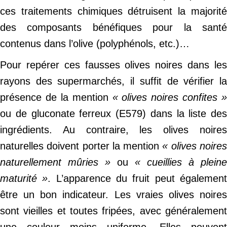
ces traitements chimiques détruisent la majorité
des composants bénéfiques pour la santé
contenus dans l’olive (polyphénols, etc.)…
Pour repérer ces fausses olives noires dans les
rayons des supermarchés, il suffit de vérifier la
présence de la mention
« olives noires confites »
ou de gluconate ferreux (E579) dans la liste des
ingrédients. Au contraire, les olives noires
naturelles doivent porter la mention
« olives noire
naturellement mûries »
ou
« cueillies à pleine
maturité »
. L’apparence du fruit peut égalemen
être un bon indicateur. Les vraies olives noires
sont vieilles et toutes fripées, avec généralement