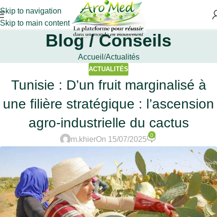
Skip to navigation
Skip to main content
Blog / Conseils
Accueil
Actualités
ACTUALITÉS
Tunisie : D’un fruit marginalisé à
une filière stratégique : l’ascension
agro-industrielle du cactus
0
m.khier
On 15/07/2025