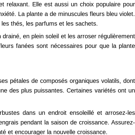
relaxant. Elle est aussi un choix populaire pour
nxiété. La plante a de minuscules fleurs bleu violet.
les thés, les parfums et les sachets.
 drainé, en plein soleil et les arroser régulièrement
 fleurs fanées sont nécessaires pour que la plante
ses pétales de composés organiques volatils, dont
’une des plus puissantes. Certaines variétés ont un
bustes dans un endroit ensoleillé et arrosez-les
’engrais pendant la saison de croissance. Assurez-
nté et encourager la nouvelle croissance.