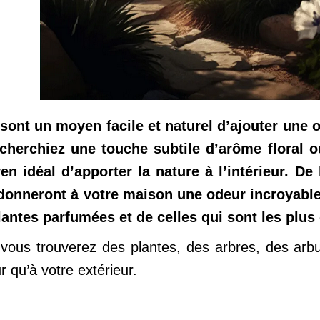
sont un moyen facile et naturel d’ajouter une
echerchiez une touche subtile d’arôme floral 
n idéal d’apporter la nature à l’intérieur. De
donneront à votre maison une odeur incroyable.
lantes parfumées et de celles qui sont les plus
 vous trouverez des plantes, des arbres, des arb
r qu’à votre extérieur.