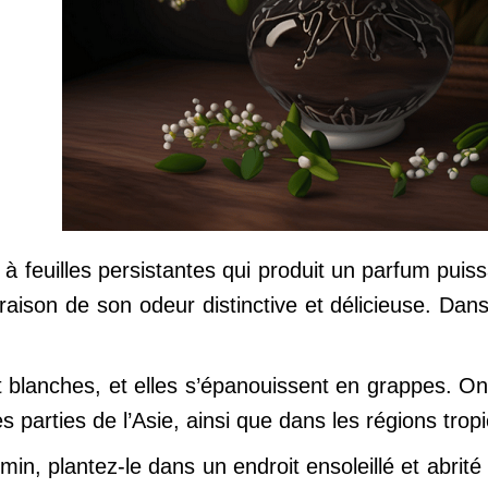
à feuilles persistantes qui produit un parfum puiss
aison de son odeur distinctive et délicieuse. Dans
et blanches, et elles s’épanouissent en grappes. 
s parties de l’Asie, ainsi que dans les régions tro
in, plantez-le dans un endroit ensoleillé et abrité