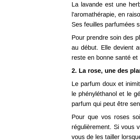
La lavande est une herb
l’aromathérapie, en raiso
Ses feuilles parfumées s
Pour prendre soin des pla
au début. Elle devient 
reste en bonne santé et
2. La rose, une des pl
Le parfum doux et inimi
le phényléthanol et le g
parfum qui peut être sent
Pour que vos roses soi
régulièrement. Si vous 
vous de les tailler lors