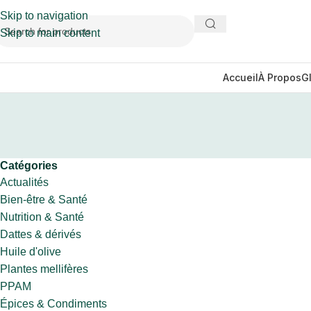
Skip to navigation
Skip to main content
Accueil
À Propos
G
Catégories
Actualités
Bien-être & Santé
Nutrition & Santé
Dattes & dérivés
Huile d'olive
Plantes mellifères
PPAM
Épices & Condiments