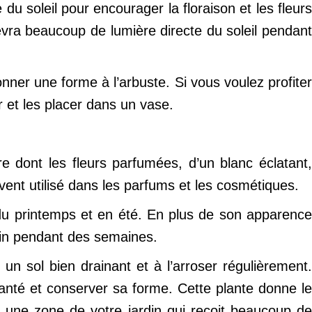
du soleil pour encourager la floraison et les fleurs
evra beaucoup de lumière directe du soleil pendant
onner une forme à l’arbuste. Si vous voulez profiter
r et les placer dans un vase.
e dont les fleurs parfumées, d’un blanc éclatant,
vent utilisé dans les parfums et les cosmétiques.
in du printemps et en été. En plus de son apparence
din pendant des semaines.
un sol bien drainant et à l’arroser régulièrement.
 santé et conserver sa forme. Cette plante donne le
ns une zone de votre jardin qui reçoit beaucoup de