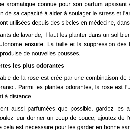
e aromatique connue pour son parfum apaisant et 
n de sa capacité à aider à soulager le stress et l’a
ont utilisées depuis des siècles en médecine, dans 
nts de lavande, il faut les planter dans un sol bien
autonome ensuite. La taille et la suppression des
 produise de nouvelles pousses.
antes les plus odorantes
table de la rose est créé par une combinaison de 
éraniol. Parmi les plantes odorantes, la rose est l
i à distance.
ent aussi parfumées que possible, gardez les ar
voulez leur donner un coup de pouce, ajoutez de l
que cela est nécessaire pour les garder en bonne sa