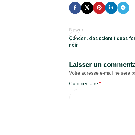
Newer
Cancer : des scientifiques f
noir
Laisser un commenta
Votre adresse e-mail ne sera p
Commentaire
*