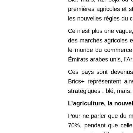
premières agricoles et 
les nouvelles règles du 
Ce n’est plus une vague,
des marchés agricoles et
le monde du commerce des
Émirats arabes unis, l’Ara
Ces pays sont devenus 
Brics+ représentent ai
stratégiques : blé, maïs, 
L’agriculture, la nouve
Pour ne parler que du m
70%, pendant que celle