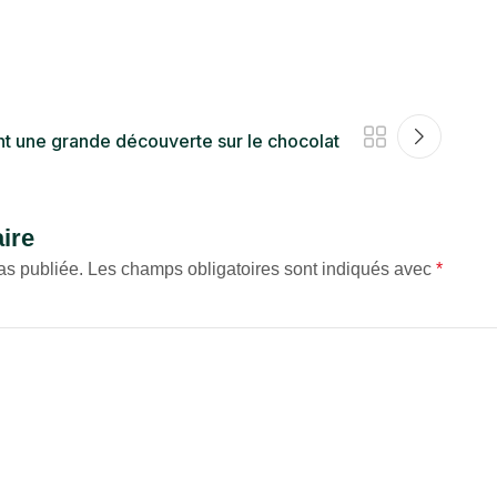
ont une grande découverte sur le chocolat
ire
as publiée.
Les champs obligatoires sont indiqués avec
*