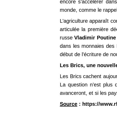
encore s’accélérer dans
monde, comme le rappell
L’agriculture apparaît c
articulée la première d
russe
Vladimir Poutine
dans les monnaies des B
début de l’écriture de no
Les Brics, une nouvell
Les Brics cachent aujou
La question n’est plus d
avanceront, et si les pa
Source
: https://www.rf