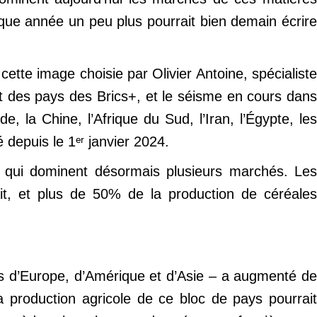
aque année un peu plus pourrait bien demain écrire
ette image choisie par Olivier Antoine, spécialiste
ant des pays des Brics+, et le séisme en cours dans
 la Chine, l’Afrique du Sud, l’Iran, l’Égypte, les
é depuis le 1ᵉʳ janvier 2024.
 qui dominent désormais plusieurs marchés. Les
it, et plus de 50% de la production de céréales
s d’Europe, d’Amérique et d’Asie – a augmenté de
 production agricole de ce bloc de pays pourrait