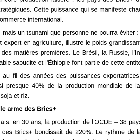
stratégiques. Cette puissance qui se manifeste ch
commerce international.
 mais un tsunami que personne ne pourra éviter : c
 expert en agriculture, illustre le poids grandiss
 matières premières. Le Brésil, la Russie, l’Inde,
bie saoudite et l’Éthiopie font partie de cette entit
au fil des années des puissances exportatrices
nsi presque 40% de la production mondiale de la
soja et riz.
lle arme des Brics+
aïs, en 30 ans, la production de l’OCDE – 38 pay
 des Brics+ bondissait de 220%. Le rythme de la