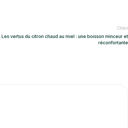
Older
Les vertus du citron chaud au miel : une boisson minceur et
réconfortante