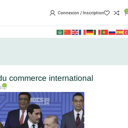
0
Connexion / Inscription
du commerce international
0
4