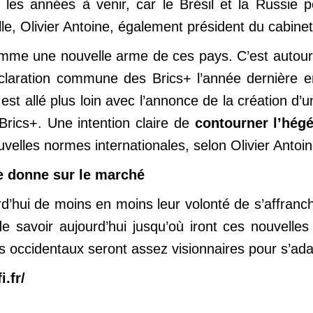
 les années à venir, car le Brésil et la Russie 
e, Olivier Antoine, également président du cabine
omme une nouvelle arme de ces pays. C’est autour d
éclaration commune des Brics+ l’année dernière 
est allé plus loin avec l’annonce de la création d
rics+. Une intention claire de
contourner l’hég
uvelles normes internationales, selon Olivier Antoin
e donne sur le marché
rd’hui de moins en moins leur volonté de s’affran
e savoir aujourd’hui jusqu’où iront ces nouvelles
ys occidentaux seront assez visionnaires pour s’ada
i.fr/