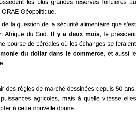
possèdent les plus grandes réserves foncières au
t ORAE Géopolitique.
e la question de la sécurité alimentaire que s’est
en Afrique du Sud.
Il y a deux mois
, le présiden
’une bourse de céréales où les échanges se feraien
émonie du dollar dans le commerce
, et aussi l
e.
chir des règles de marché dessinées depuis 50 ans.
 puissances agricoles, mais à quelle vitesse elles
pter à cette nouvelle donne.