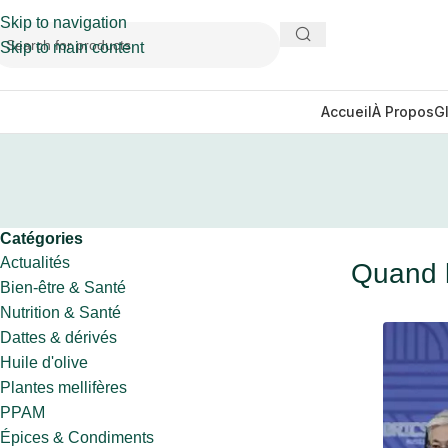
Skip to navigation
Skip to main content
Accueil
À Propos
G
Catégories
Actualités
Quand l
Bien-être & Santé
Nutrition & Santé
Dattes & dérivés
Huile d'olive
Plantes mellifères
PPAM
Épices & Condiments