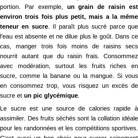
portion. Par exemple,
un grain de raisin es
environ trois fois plus petit, mais a la même
teneur en sucre
. Il paraît plus sucré parce que
l’eau est absente et ne dilue plus le goût. Dans ce
cas, manger trois fois moins de raisins secs
nourrit autant que du raisin frais. Consommez
avec modération, surtout les fruits riches en
sucre, comme la banane ou la mangue. Si vous
en consommez trop, vous risquez un excès de
sucre et
un pic glycémique
.
Le sucre est une source de calories rapide à
assimiler. Des fruits séchés sont la collation idéale
pour les randonnées et les compétitions sportives.
C’est aussi un bon choix pour sucrer sainement