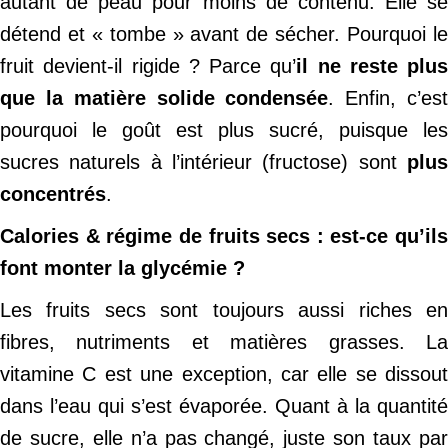
autant de peau pour moins de contenu. Elle se
détend et « tombe » avant de sécher. Pourquoi le
fruit devient-il rigide ? Parce qu’
il ne reste plus
que la matière solide condensée
. Enfin, c’es
pourquoi le goût est plus sucré, puisque les
sucres naturels à l’intérieur (fructose) sont
plus
concentrés
.
Calories & régime de fruits secs : est-ce qu’ils
font monter la glycémie ?
Les fruits secs sont toujours aussi riches en
fibres, nutriments et matières grasses. La
vitamine C est une exception, car elle se dissout
dans l’eau qui s’est évaporée. Quant à la quantité
de sucre, elle n’a pas changé, juste son taux par