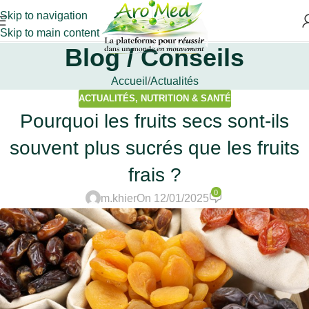
Skip to navigation
Skip to main content
Blog / Conseils
Accueil
Actualités
ACTUALITÉS
,
NUTRITION & SANTÉ
Pourquoi les fruits secs sont-ils
souvent plus sucrés que les fruits
frais ?
0
m.khier
On 12/01/2025