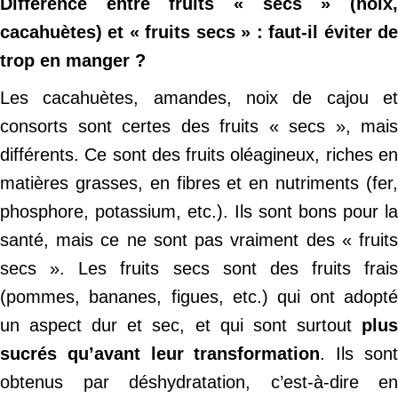
Différence entre fruits « secs » (noix,
cacahuètes) et « fruits secs » : faut-il éviter de
trop en manger ?
Les cacahuètes, amandes, noix de cajou et
consorts sont certes des fruits « secs », mais
différents. Ce sont des fruits oléagineux, riches en
matières grasses, en fibres et en nutriments (fer,
phosphore, potassium, etc.). Ils sont bons pour la
santé, mais ce ne sont pas vraiment des « fruits
secs ». Les fruits secs sont des fruits frais
(pommes, bananes, figues, etc.) qui ont adopté
un aspect dur et sec, et qui sont surtout
plus
sucrés qu’avant leur transformation
. Ils son
obtenus par déshydratation, c’est-à-dire en