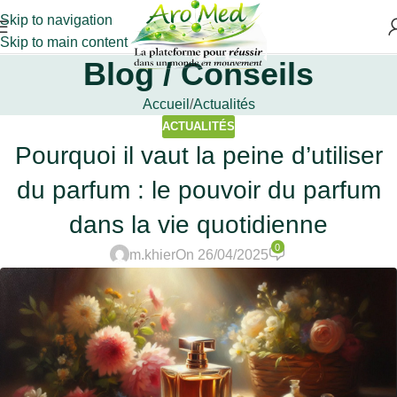
Skip to navigation
Skip to main content
Blog / Conseils
Accueil
Actualités
ACTUALITÉS
Pourquoi il vaut la peine d’utiliser
du parfum : le pouvoir du parfum
dans la vie quotidienne
0
m.khier
On 26/04/2025