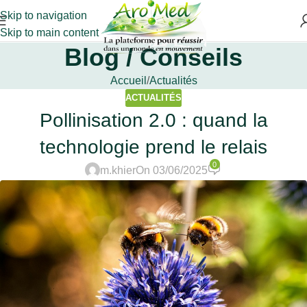
Skip to navigation
Skip to main content
Blog / Conseils
Accueil
Actualités
ACTUALITÉS
Pollinisation 2.0 : quand la
technologie prend le relais
0
m.khier
On 03/06/2025