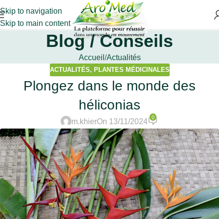
Skip to navigation
Skip to main content
Blog / Conseils
Accueil
Actualités
ACTUALITÉS
,
PLANTES MÉDICINALES
Plongez dans le monde des
héliconias
0
m.khier
On 13/11/2024