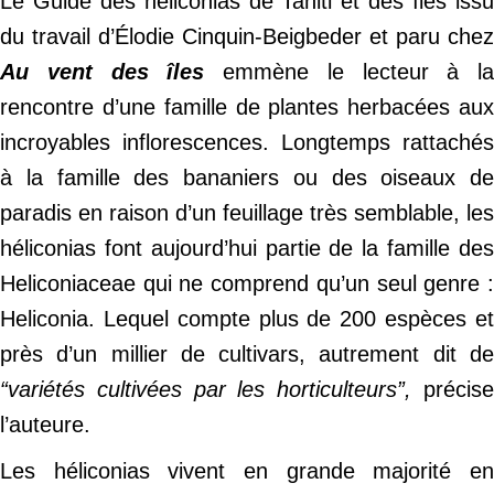
Le Guide des héliconias de Tahiti et des îles issu
du travail d’Élodie Cinquin-Beigbeder et paru chez
Au vent des îles
emmène le lecteur à la
rencontre d’une famille de plantes herbacées aux
incroyables inflorescences. Longtemps rattachés
à la famille des bananiers ou des oiseaux de
paradis en raison d’un feuillage très semblable, les
héliconias font aujourd’hui partie de la famille des
Heliconiaceae qui ne comprend qu’un seul genre :
Heliconia. Lequel compte plus de 200 espèces et
près d’un millier de cultivars, autrement dit de
“variétés cultivées par les horticulteurs”,
précis
l’auteure.
Les héliconias vivent en grande majorité en