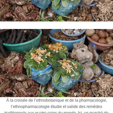
À la croisée de l’ethnobotanique et de la pharmacologie,
l’ethnopharmacologie étudie et valide des remèdes
traditionnels aux quatre coins du monde. Ici, un marché de