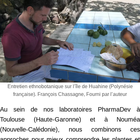
Entretien ethnobotanique sur l’île de Huahine (Polynésie
française). François Chassagne, Fourni par l’auteur
Au sein de nos laboratoires PharmaDev à
Toulouse (Haute-Garonne) et à Nouméa
(Nouvelle-Calédonie), nous combinons ces
approches pour mieux comprendre les plantes et