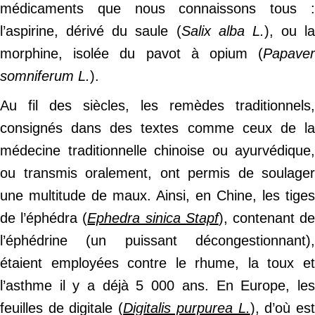
médicaments que nous connaissons tous :
l’aspirine, dérivé du saule (
Salix alba L.
), ou la
morphine, isolée du pavot à opium (
Papaver
somniferum L.
).
Au fil des siècles, les remèdes traditionnels,
consignés dans des textes comme ceux de la
médecine traditionnelle chinoise ou ayurvédique,
ou transmis oralement, ont permis de soulager
une multitude de maux. Ainsi, en Chine, les tiges
de l’éphédra (
Ephedra sinica Stapf
), contenant d
l’éphédrine (un puissant décongestionnant),
étaient employées contre le rhume, la toux et
l’asthme il y a déjà 5 000 ans. En Europe, les
feuilles de digitale (
Digitalis purpurea L.
), d’où es