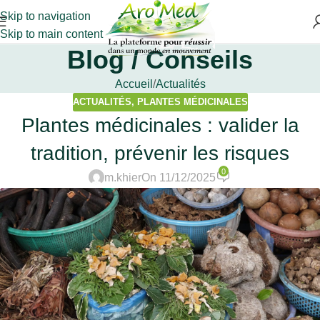
Skip to navigation
Skip to main content
Blog / Conseils
Accueil
Actualités
ACTUALITÉS
,
PLANTES MÉDICINALES
Plantes médicinales : valider la
tradition, prévenir les risques
0
m.khier
On 11/12/2025