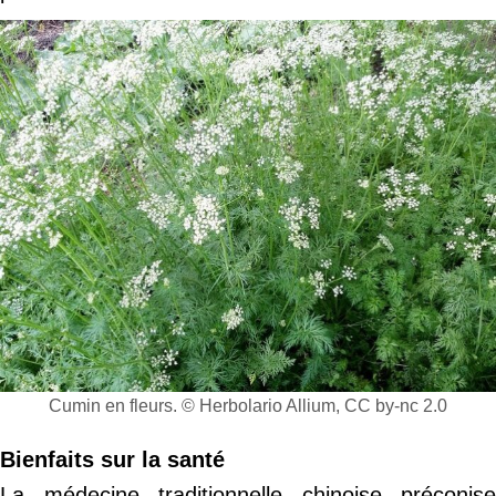
Cumin en fleurs. © Herbolario Allium, CC by-nc 2.0
Bienfaits sur la santé
La médecine traditionnelle chinoise préconise