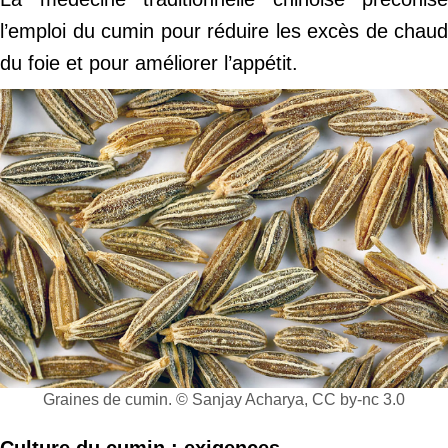
l’emploi du cumin pour réduire les excès de chaud
du foie et pour améliorer l’appétit.
Graines de cumin. © Sanjay Acharya, CC by-nc 3.0