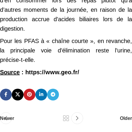
d’en consommer lors des repas plutôt qu’à
d’autres moments de la journée, en raison de la
production accrue d’acides biliaires lors de la
digestion.
Pour les PFAS à « chaîne courte », en revanche,
la principale voie d’élimination reste l’urine,
précise-t-elle.
Source
: https://www.geo.fr/
Newer
Older