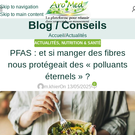
Skip to navigation
Skip to main content
Blog / Conseils
Accueil
Actualités
ACTUALITÉS
,
NUTRITION & SANTÉ
PFAS : et si manger des fibres
nous protégeait des « polluants
éternels » ?
0
m.khier
On 13/05/2025