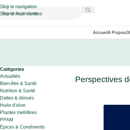
Skip to navigation
Skip to main content
Accueil
À Propos
G
Catégories
Actualités
Perspectives d
Bien-être & Santé
Nutrition & Santé
Dattes & dérivés
Huile d'olive
Plantes mellifères
PPAM
Épices & Condiments