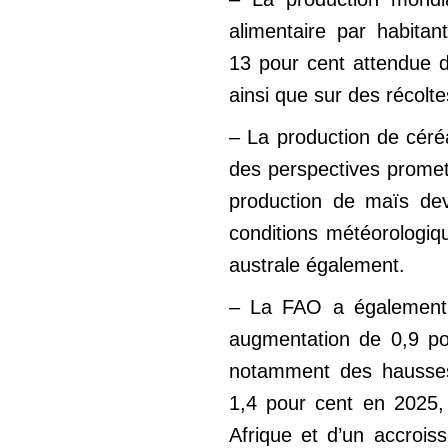
alimentaire par habita
13 pour cent attendue d
ainsi que sur des récolt
– La production de céré
des perspectives promet
production de maïs dev
conditions météorologiq
australe également.
– La FAO a également p
augmentation de 0,9 pou
notamment des hausses 
1,4 pour cent en 2025, 
Afrique et d’un accroi