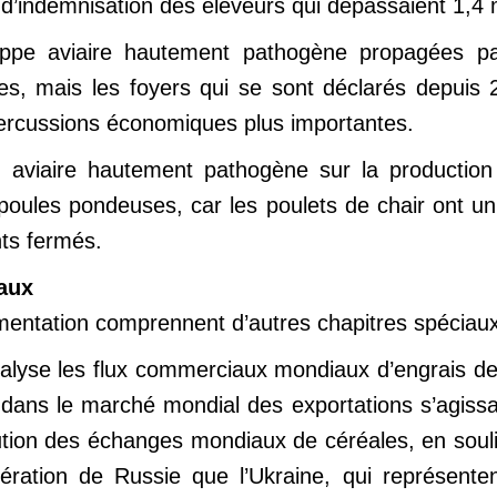
 d’indemnisation des éleveurs qui dépassaient 1,4 m
rippe aviaire hautement pathogène propagées p
s, mais les foyers qui se sont déclarés depuis 2
percussions économiques plus importantes.
e aviaire hautement pathogène sur la production 
poules pondeuses, car les poulets de chair ont un
ts fermés.
iaux
imentation comprennent d’autres chapitres spéciaux
nalyse les flux commerciaux mondiaux d’engrais de
 dans le marché mondial des exportations s’agissa
tion des échanges mondiaux de céréales, en soulign
ération de Russie que l’Ukraine, qui représente