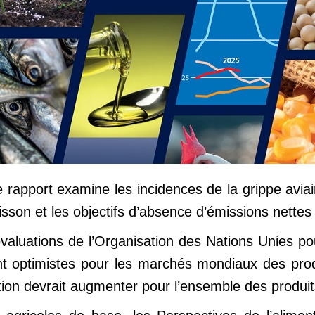
le rapport examine les incidences de la grippe avia
oisson et les objectifs d’absence d’émissions nettes
valuations de l’Organisation des Nations Unies pour
nt optimistes pour les marchés mondiaux des prod
ction devrait augmenter pour l’ensemble des produit