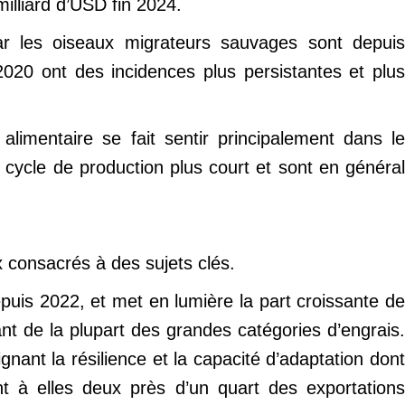
illiard d’USD fin 2024.
ar les oiseaux migrateurs sauvages sont depuis
020 ont des incidences plus persistantes et plus
alimentaire se fait sentir principalement dans le
 cycle de production plus court et sont en général
 consacrés à des sujets clés.
puis 2022, et met en lumière la part croissante de
nt de la plupart des grandes catégories d’engrais.
ant la résilience et la capacité d’adaptation dont
nt à elles deux près d’un quart des exportations