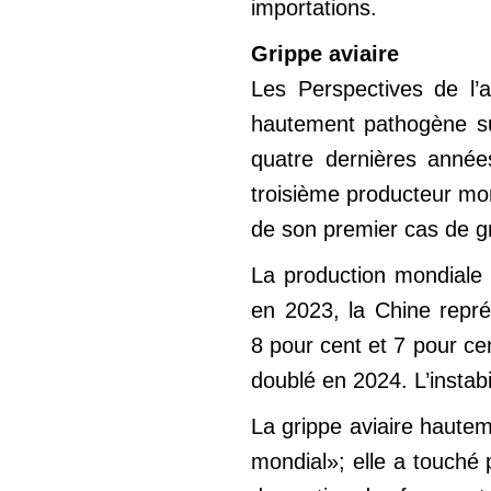
importations.
Grippe aviaire
Les Perspectives de l’
hautement pathogène sur
quatre dernières années
troisième producteur mon
de son premier cas de g
La production mondiale 
en 2023, la Chine repré
8 pour cent et 7 pour ce
doublé en 2024. L’instab
La grippe aviaire haute
mondial»; elle a touché 