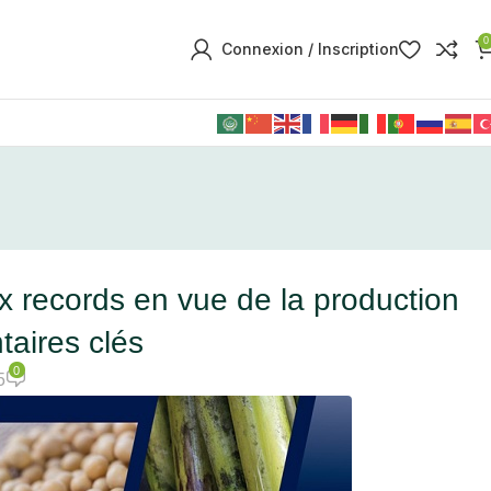
0
Connexion / Inscription
x records en vue de la production
taires clés
0
5