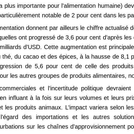
 la plus importante pour l’alimentation humaine) d
rticulièrement notable de 2 pour cent dans les pays 
mentation donnent par ailleurs le chiffre actualisé 
uelles ont progressé de 3,6 pour cent d’après les 
 milliards d’USD. Cette augmentation est principa
u thé, du cacao et des épices, à la hausse de 8,1 p
gression de 5,6 pour cent de celle des produit
our les autres groupes de produits alimentaires, 
ommerciales et l’incertitude politique devraient
en influant à la fois sur leurs volumes et leurs p
et les produits animaux. L’impact variera selon les
’égard des importations et les autres soluti
turbations sur les chaînes d’approvisionnement p