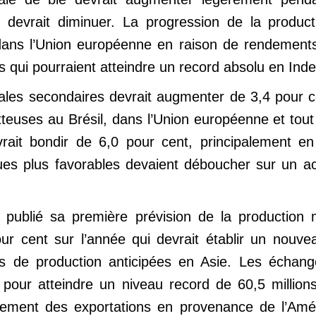
nt devrait diminuer. La progression de la produ
ans l’Union européenne en raison de rendements 
es qui pourraient atteindre un record absolu en Ind
ales secondaires devrait augmenter de 3,4 pour ce
teuses au Brésil, dans l’Union européenne et tout
rait bondir de 6,0 pour cent, principalement e
ues plus favorables devaient déboucher sur un a
ublié sa première prévision de la production mo
r cent sur l’année qui devrait établir un nouve
de production anticipées en Asie. Les échanges
pour atteindre un niveau record de 60,5 million
ssement des exportations en provenance de l’Am