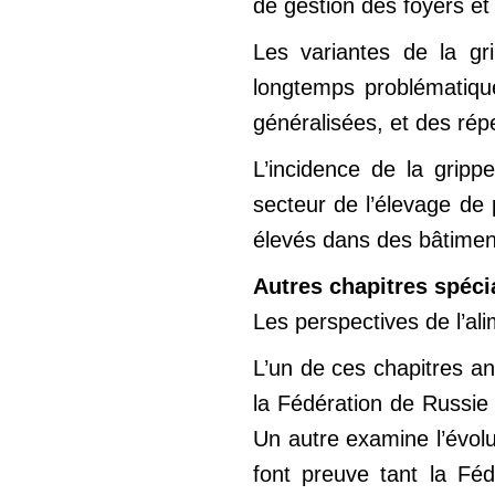
de gestion des foyers et
Les variantes de la g
longtemps problématique
généralisées, et des ré
L’incidence de la gripp
secteur de l’élevage de 
élevés dans des bâtimen
Autres chapitres spéc
Les perspectives de l’al
L’un de ces chapitres a
la Fédération de Russie
Un autre examine l’évolu
font preuve tant la Féd