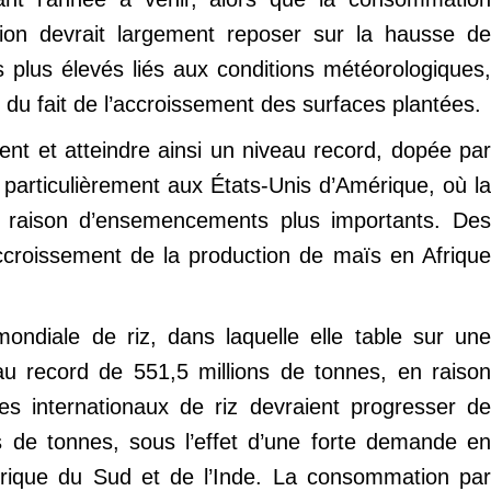
ction devrait largement reposer sur la hausse de
plus élevés liés aux conditions météorologiques,
e du fait de l’accroissement des surfaces plantées.
nt et atteindre ainsi un niveau record, dopée par
 particulièrement aux États-Unis d’Amérique, où la
n raison d’ensemencements plus importants. Des
ccroissement de la production de maïs en Afrique
ndiale de riz, dans laquelle elle table sur une
au record de 551,5 millions de tonnes, en raison
 internationaux de riz devraient progresser de
s de tonnes, sous l’effet d’une forte demande en
érique du Sud et de l’Inde. La consommation par