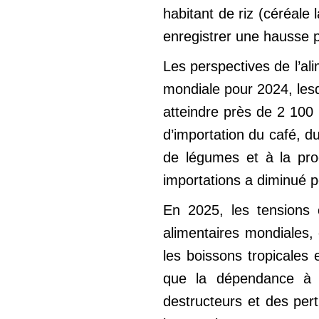
habitant de riz (céréale
enregistrer une hausse pa
Les perspectives de l’ali
mondiale pour 2024, lesq
atteindre près de 2 100
d’importation du café, d
de légumes et à la pro
importations a diminué p
En 2025, les tensions c
alimentaires mondiales, 
les boissons tropicales 
que la dépendance à l
destructeurs et des per