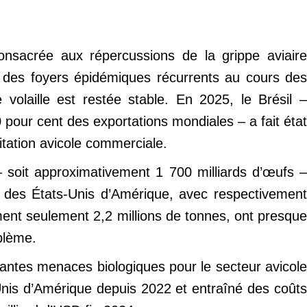
onsacrée aux répercussions de la grippe aviaire
é des foyers épidémiques récurrents au cours des
volaille est restée stable. En 2025, le Brésil –
 pour cent des exportations mondiales – a fait état
tation avicole commerciale.
– soit approximativement 1 700 milliards d’œufs –
et des États-Unis d’Amérique, avec respectivement
ment seulement 2,2 millions de tonnes, ont presque
blème.
antes menaces biologiques pour le secteur avicole
-Unis d’Amérique depuis 2022 et entraîné des coûts