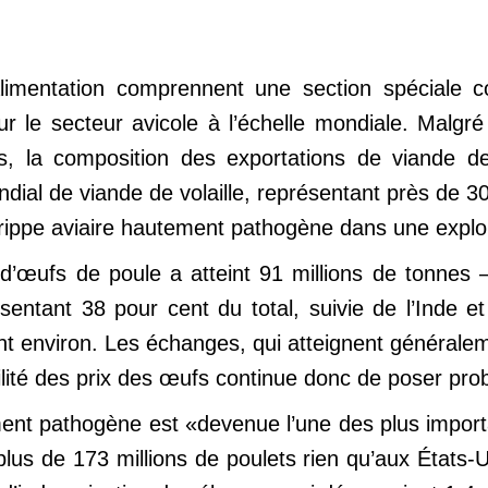
alimentation comprennent une section spéciale c
 le secteur avicole à l’échelle mondiale. Malgr
, la composition des exportations de viande de 
dial de viande de volaille, représentant près de 30
rippe aviaire hautement pathogène dans une exploi
d’œufs de poule a atteint 91 millions de tonnes 
sentant 38 pour cent du total, suivie de l’Inde 
nt environ. Les échanges, qui atteignent générale
ilité des prix des œufs continue donc de poser pro
ment pathogène est «devenue l’une des plus import
plus de 173 millions de poulets rien qu’aux États