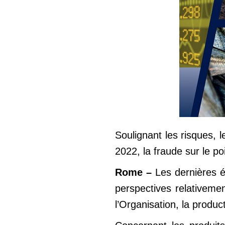
Soulignant les risques, 
2022, la fraude sur le p
Rome –
Les dernières é
perspectives relativeme
l’Organisation, la produ