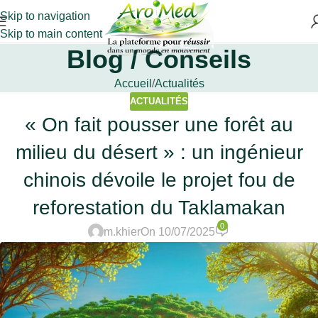
Skip to navigation
Skip to main content
Blog / Conseils
Accueil
Actualités
ACTUALITÉS
« On fait pousser une forêt au
milieu du désert » : un ingénieur
chinois dévoile le projet fou de
reforestation du Taklamakan
0
m.khier
On 10/07/2025