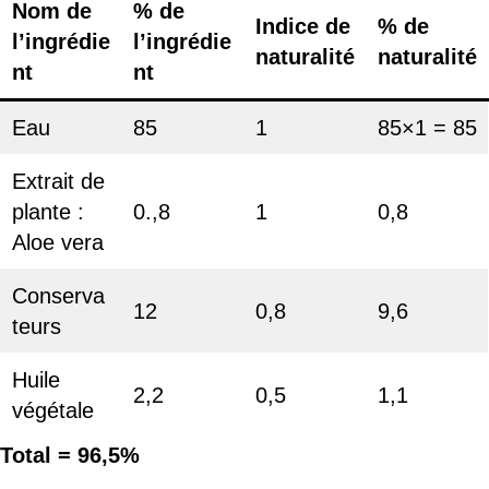
Nom de
% de
Indice de
% de
l’ingrédie
l’ingrédie
naturalité
naturalité
nt
nt
Eau
85
1
85×1 = 85
Extrait de
plante :
0.,8
1
0,8
Aloe vera
Conserva
12
0,8
9,6
teurs
Huile
2,2
0,5
1,1
végétale
Total = 96,5%