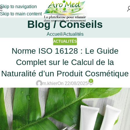
Skip to navigation
Skip to main content
Blog / Conseils
Accueil
Actualités
ACTUALITÉS
Norme ISO 16128 : Le Guide
Complet sur le Calcul de la
Naturalité d’un Produit Cosmétique
0
m.khier
On 22/08/2025