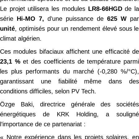
Le projet utilisera les modules
LR8-66HGD
de l
série
Hi-MO 7,
d’une puissance de
625 W
par
unité
, optimisés pour un rendement élevé sous le
climat algérien.
Ces modules bifaciaux affichent une efficacité de
23,1 %
et des coefficients de température parm
les plus performants du marché (-0,280 %/°C),
garantissant une fiabilité même dans des
conditions difficiles, selon PV Tech.
Özge Baki, directrice générale des sociétés
énergétiques de KRK Holding, a souligné
l’importance de ce partenariat :
« Notre expérience dans les projets solaires, en