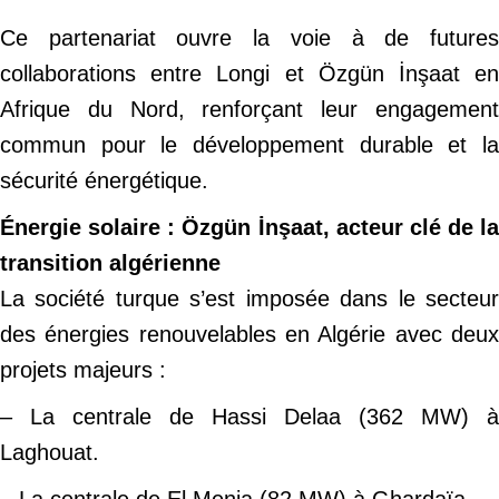
Ce partenariat ouvre la voie à de futures
collaborations entre Longi et Özgün İnşaat en
Afrique du Nord, renforçant leur engagement
commun pour le développement durable et la
sécurité énergétique.
Énergie solaire : Özgün İnşaat, acteur clé de la
transition algérienne
La société turque s’est imposée dans le secteur
des énergies renouvelables en Algérie avec deux
projets majeurs :
– La centrale de Hassi Delaa (362 MW) à
Laghouat.
– La centrale de El Menia (82 MW) à Ghardaïa.