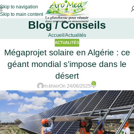
Skip to navigation
Skip to main content
Blog / Conseils
Accueil
Actualités
ACTUALITÉS
Mégaprojet solaire en Algérie : ce
géant mondial s’impose dans le
désert
0
m.khier
On 24/06/2025