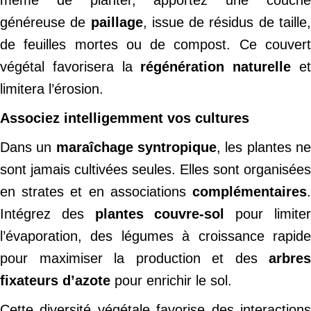
même de planter, apportez une couche
généreuse de
paillage
, issue de résidus de taille
de feuilles mortes ou de compost. Ce couvert
végétal favorisera la
régénération naturelle
e
limitera l’érosion.
Associez intelligemment vos cultures
Dans un
maraîchage syntropique
, les plantes n
sont jamais cultivées seules. Elles sont organisées
en strates et en associations
complémentaires
.
Intégrez des
plantes couvre-sol
pour limite
l’évaporation, des légumes à croissance rapide
pour maximiser la production et des
arbres
fixateurs d’azote
pour enrichir le sol.
Cette diversité végétale favorise des interactions