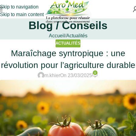
Skip to navigation
Skip to main content
Blog / Conseils
Accueil
Actualités
ACTUALITÉS
Maraîchage syntropique : une
révolution pour l’agriculture durable
0
m.khier
On 23/03/2025