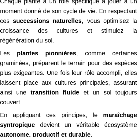
Chaque plante a un rôle spécifique à jouer à un
moment donné de son cycle de vie. En respectant
ces
successions naturelles
, vous optimisez l
croissance des cultures et stimulez la
régénération du sol.
Les
plantes pionnières
, comme certaines
graminées, préparent le terrain pour des espèces
plus exigeantes. Une fois leur rôle accompli, elles
laissent place aux cultures principales, assurant
ainsi une
transition fluide
et un sol toujour
couvert.
En appliquant ces principes, le
maraîchage
syntropique
devient un véritable écosystème
autonome, productif et durable
.