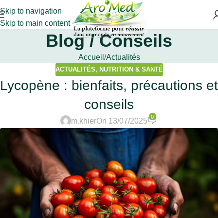
Skip to navigation
Skip to main content
Blog / Conseils
Accueil
Actualités
ACTUALITÉS
,
NUTRITION & SANTÉ
Lycopène : bienfaits, précautions et
conseils
0
m.khier
On 13/07/2025