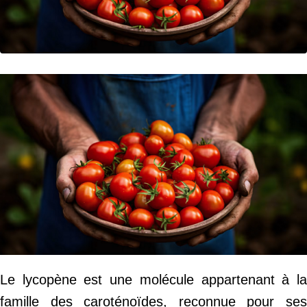
Le lycopène est une molécule appartenant à la
famille des caroténoïdes, reconnue pour ses