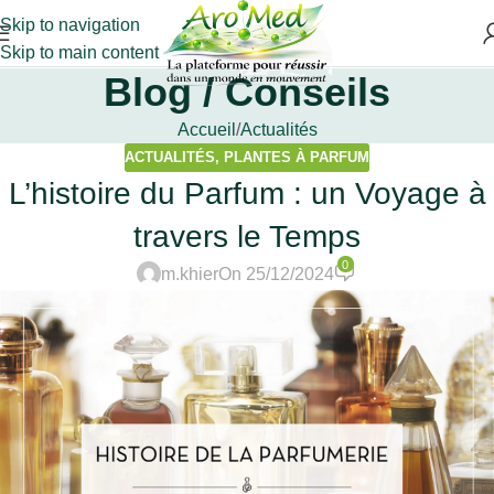
Skip to navigation
Skip to main content
Blog / Conseils
Accueil
Actualités
ACTUALITÉS
,
PLANTES À PARFUM
L’histoire du Parfum : un Voyage à
travers le Temps
0
m.khier
On 25/12/2024