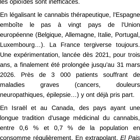
les opioïdes sont inefficaces.
En légalisant le cannabis thérapeutique, l’Espagne
emboîte le pas à vingt pays de l’Union
européenne (Belgique, Allemagne, Italie, Portugal,
Luxembourg…). La France tergiverse toujours.
Une expérimentation, lancée dès 2021, pour trois
ans, a finalement été prolongée jusqu’au 31 mars
2026. Près de 3 000 patients souffrant de
maladies graves (cancers, douleurs
neuropathiques, épilepsie…) y ont déjà pris part.
En Israël et au Canada, des pays ayant une
longue tradition d’usage médicinal du cannabis,
entre 0,6 % et 0,7 % de la population en
consomme régulièrement. En extrapolant,
El Pai