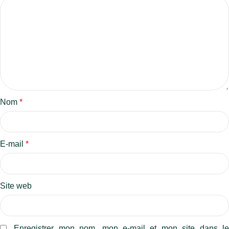
Nom
*
E-mail
*
Site web
Enregistrer mon nom, mon e-mail et mon site dans l