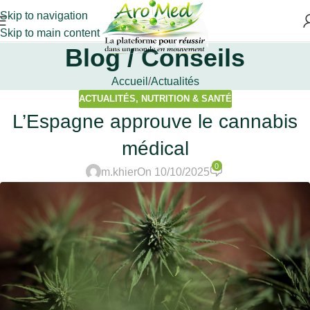
Skip to navigation
Skip to main content
Blog / Conseils
Accueil
Actualités
ACTUALITÉS
,
NUTRITION & SANTÉ
L’Espagne approuve le cannabis
médical
0
m.khier
On 10/10/2025