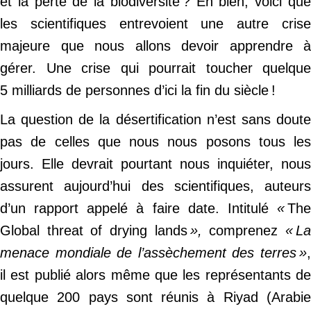
et la perte de la biodiversité ? Eh bien, voici que
les scientifiques entrevoient une autre crise
majeure que nous allons devoir apprendre à
gérer. Une crise qui pourrait toucher quelque
5 milliards de personnes d’ici la fin du siècle !
La question de la désertification n’est sans doute
pas de celles que nous nous posons tous les
jours. Elle devrait pourtant nous inquiéter, nous
assurent aujourd’hui des scientifiques, auteurs
d’un rapport appelé à faire date. Intitulé
«
The
Global threat of drying lands
»,
comprenez
« L
menace mondiale de l’assèchement des terres »
,
il est publié alors même que les représentants de
quelque 200 pays sont réunis à Riyad (Arabie