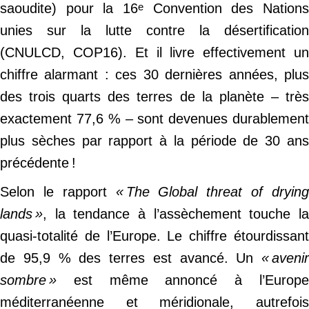
saoudite) pour la 16
Convention des Nations
e
unies sur la lutte contre la désertification
(CNULCD, COP16). Et il livre effectivement un
chiffre alarmant : ces 30 dernières années, plus
des trois quarts des terres de la planète – très
exactement 77,6 % – sont devenues durablement
plus sèches par rapport à la période de 30 ans
précédente !
Selon le rapport
« The Global threat of dryin
lands »
, la tendance à l’assèchement touche la
quasi-totalité de l’Europe. Le chiffre étourdissant
de 95,9 % des terres est avancé. Un
« avenir
sombre »
est même annoncé à l’Europe
méditerranéenne et méridionale, autrefois