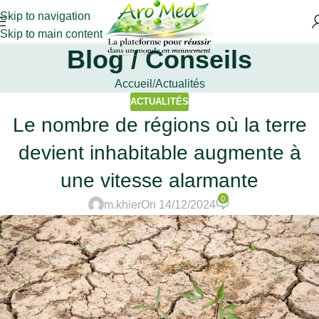
Skip to navigation
Skip to main content
Blog / Conseils
Accueil
Actualités
ACTUALITÉS
Le nombre de régions où la terre
devient inhabitable augmente à
une vitesse alarmante
0
m.khier
On 14/12/2024