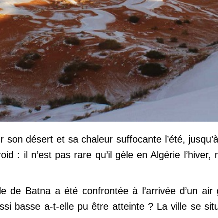
r son désert et sa chaleur suffocante l’été, jusqu
id : il n’est pas rare qu’il gèle en Algérie l’hiver,
lle de Batna a été confrontée à l’arrivée d’un air
 basse a-t-elle pu être atteinte ? La ville se sit