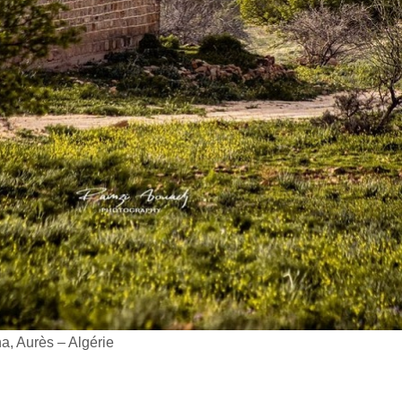
a, Aurès – Algérie