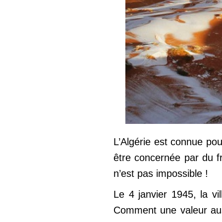
L’Algérie est connue pou
être concernée par du fro
n’est pas impossible !
Le 4 janvier 1945, la vi
Comment une valeur aussi