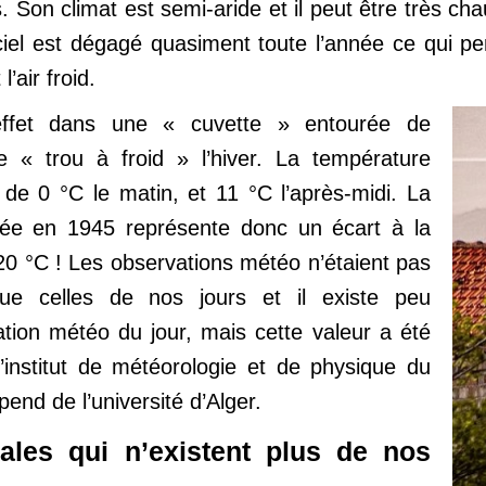
. Son climat est semi-aride et il peut être très cha
ciel est dégagé quasiment toute l’année ce qui p
’air froid.
ffet dans une « cuvette » entourée de
e « trou à froid » l’hiver. La température
de 0 °C le matin, et 11 °C l’après-midi. La
trée en 1945 représente donc un écart à la
 °C ! Les observations météo n’étaient pas
que celles de nos jours et il existe peu
uation météo du jour, mais cette valeur a été
l’institut de météorologie et de physique du
pend de l’université d’Alger.
ales qui n’existent plus de nos