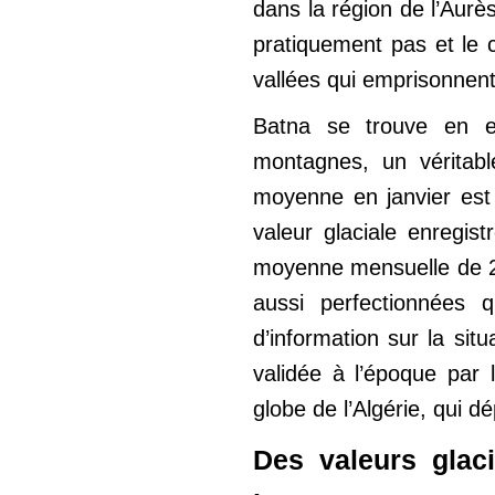
dans la région de l’Aurès
pratiquement pas et le 
vallées qui emprisonnent l
Batna se trouve en e
montagnes, un véritabl
moyenne en janvier est 
valeur glaciale enregis
moyenne mensuelle de 20
aussi perfectionnées 
d’information sur la sit
validée à l’époque par 
globe de l’Algérie, qui dé
Des valeurs glaci