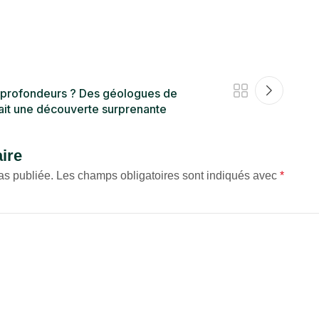
 profondeurs ? Des géologues de
fait une découverte surprenante
ire
as publiée.
Les champs obligatoires sont indiqués avec
*