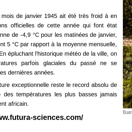
e mois de janvier 1945 ait été très froid à en
ons officielles de cette année qui font état
ne de -4,9 °C pour les matinées de janvier,
ent 5 °C par rapport à la moyenne mensuelle,
En épluchant l’historique météo de la ville, on
ratures parfois glaciales du passé ne se
ces dernières années.
ture exceptionnelle reste le record absolu de
ne des températures les plus basses jamais
nt africain.
Batn
www.futura-sciences.com/