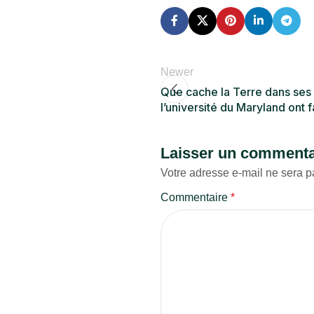
Newer
Que cache la Terre dans ses
l’université du Maryland ont 
Laisser un commenta
Votre adresse e-mail ne sera p
Commentaire
*