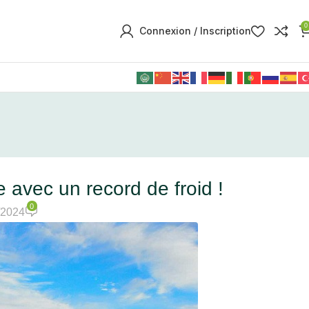
0
Connexion / Inscription
re avec un record de froid !
0
/2024