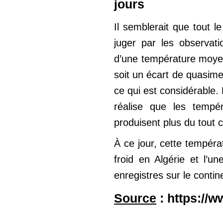
jours
Il semblerait que tout l
juger par les observati
d’une température moyen
soit un écart de quasim
ce qui est considérable. 
réalise que les tempé
produisent plus du tout 
À ce jour, cette tempéra
froid en Algérie et l’u
enregistres sur le contine
Source
: https://