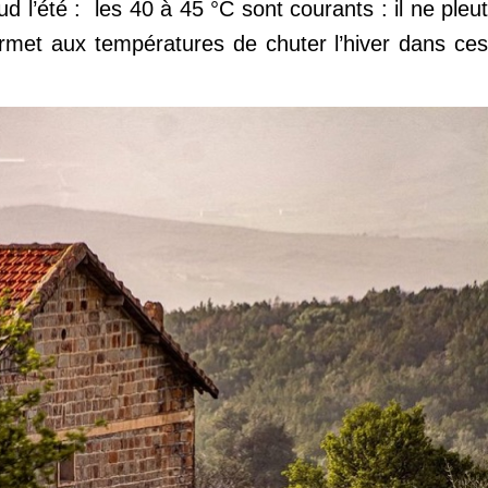
ud l’été : les 40 à 45 °C sont courants : il ne pleut
ermet aux températures de chuter l’hiver dans ces