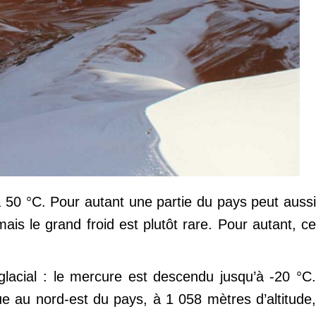
’à 50 °C. Pour autant une partie du pays peut aussi
 mais le grand froid est plutôt rare. Pour autant, ce
 glacial : le mercure est descendu jusqu’à -20 °C.
ue au nord-est du pays, à 1 058 mètres d’altitude,