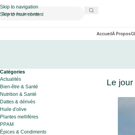
Skip to navigation
Skip to main content
Accueil
À Propos
G
Catégories
Actualités
Le jour
Bien-être & Santé
Nutrition & Santé
Dattes & dérivés
Huile d'olive
Plantes mellifères
PPAM
Épices & Condiments