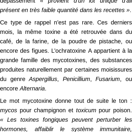
dépassement
« provient d’un lot unique d’ai
présent en très faible quantité dans les recettes »
.
Ce type de rappel n’est pas rare. Ces derniers
mois, la même toxine a été retrouvée dans du
café, de la farine, de la poudre de pistache, ou
encore des figues. L’ochratoxine A appartient à la
grande famille des mycotoxines, des substances
produites naturellement par certaines moisissures
du genre
Aspergillus
,
Penicillium
,
Fusarium
, o
encore
Alternaria
.
Le mot mycotoxine donne tout de suite le ton :
mycos
pour champignon et
toxicum
pour poison
« Les toxines fongiques peuvent perturber les
hormones, affaiblir le système immunitaire,