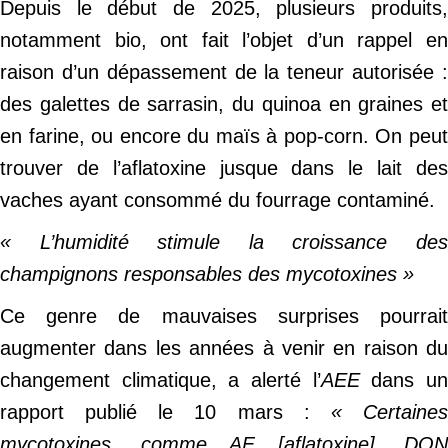
Depuis le début de 2025, plusieurs produits,
notamment bio, ont fait l’objet d’un rappel en
raison d’un dépassement de la teneur autorisée :
des galettes de sarrasin, du quinoa en graines et
en farine, ou encore du maïs à pop-corn. On peut
trouver de l’aflatoxine jusque dans le lait des
vaches ayant consommé du fourrage contaminé.
« L’humidité stimule la croissance des
champignons responsables des mycotoxines »
Ce genre de mauvaises surprises pourrait
augmenter dans les années à venir en raison du
changement climatique, a alerté l’
AEE
dans u
rapport publié le 10 mars :
« Certaine
mycotoxines, comme AF [aflatoxine], DON