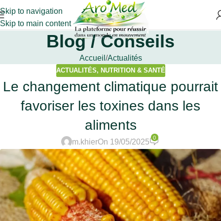
Skip to navigation
Skip to main content
Blog / Conseils
Accueil
Actualités
ACTUALITÉS
,
NUTRITION & SANTÉ
Le changement climatique pourrait
favoriser les toxines dans les
aliments
0
m.khier
On 19/05/2025