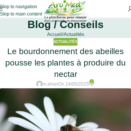
Skip to navigation
Skip to main content
Blog / Conseils
Accueil
Actualités
ACTUALITÉS
Le bourdonnement des abeilles
pousse les plantes à produire du
nectar
0
m.khier
On 24/05/2025